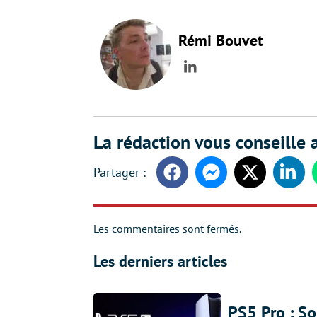
Rémi Bouvet
LinkedIn
La rédaction vous conseille a
Facebook
Messenger
Twitter
Linke
Les commentaires sont fermés.
Les derniers articles
PS5 Pro : So