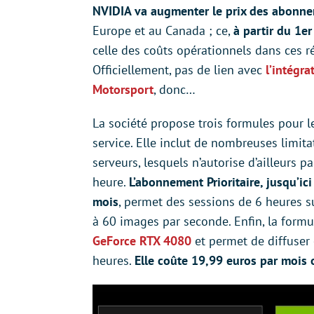
NVIDIA va augmenter le prix des abonn
Europe et au Canada ; ce,
à partir du 1
celle des coûts opérationnels dans ces ré
Officiellement, pas de lien avec
l’intégr
Motorsport
, donc…
La société propose trois formules pour le
service. Elle inclut de nombreuses limit
serveurs, lesquels n’autorise d’ailleurs p
heure.
L’abonnement Prioritaire, jusqu’ic
mois
, permet des sessions de 6 heures s
à 60 images par seconde. Enfin, la form
GeForce RTX 4080
et permet de diffuser
heures.
Elle coûte 19,99 euros par mois 