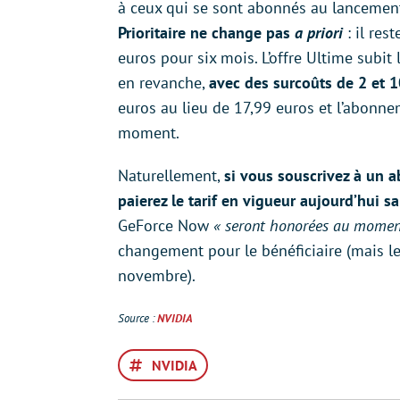
à ceux qui se sont abonnés au lancement
Prioritaire ne change pas
a priori
: il re
euros pour six mois. L’offre Ultime sub
en revanche,
avec des surcoûts de 2 et 
euros au lieu de 17,99 euros et l’abonn
moment.
Naturellement,
si vous souscrivez à un 
paierez le tarif en vigueur aujourd’hui s
GeForce Now
« seront honorées au moment
changement pour le bénéficiaire (mais leu
novembre).
Source :
NVIDIA
NVIDIA