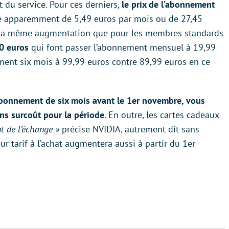
 du service. Pour ces derniers,
le prix de l’abonnement
ste apparemment de 5,49 euros par mois ou de 27,45
it la même augmentation que pour les membres standards
10 euros
qui font passer l’abonnement mensuel à 19,99
ement six mois à 99,99 euros contre 89,99 euros en ce
abonnement de six mois avant le 1er novembre, vous
ans surcoût pour la période
. En outre, les cartes cadeaux
 de l’échange »
précise NVIDIA, autrement dit sans
r tarif à l’achat augmentera aussi à partir du 1er