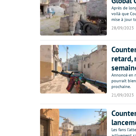
Global 
Après de lon
voilà que Cou
mise à jour t
28/09/2023
Counter
retard,
semaine
Annoncé en m
pourrait bien
prochaine.
21/09/2023
Counter
lanceme
Les fans l’at
activement sa