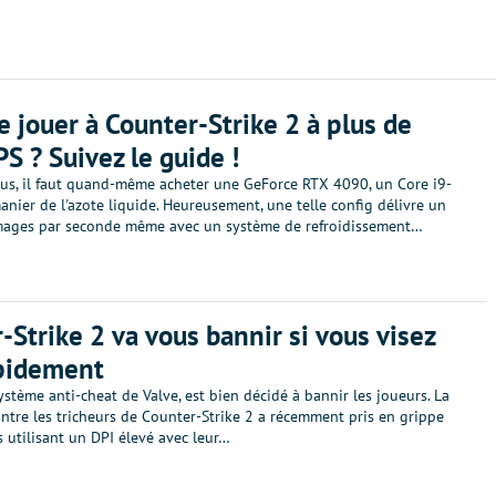
e jouer à Counter-Strike 2 à plus de
S ? Suivez le guide !
us, il faut quand-même acheter une GeForce RTX 4090, un Core i9-
nier de l'azote liquide. Heureusement, une telle config délivre un
images par seconde même avec un système de refroidissement…
-Strike 2 va vous bannir si vous visez
apidement
système anti-cheat de Valve, est bien décidé à bannir les joueurs. La
ntre les tricheurs de Counter-Strike 2 a récemment pris en grippe
 utilisant un DPI élevé avec leur…