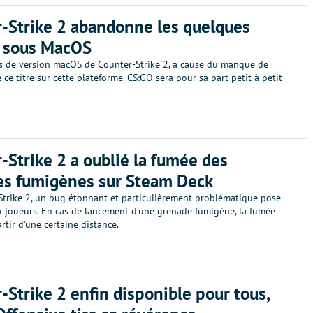
-Strike 2 abandonne les quelques
s sous MacOS
pas de version macOS de Counter-Strike 2, à cause du manque de
 ce titre sur cette plateforme. CS:GO sera pour sa part petit à petit
-Strike 2 a oublié la fumée des
es fumigènes sur Steam Deck
Strike 2, un bug étonnant et particulièrement problématique pose
 joueurs. En cas de lancement d'une grenade fumigène, la fumée
artir d'une certaine distance.
-Strike 2 enfin disponible pour tous,