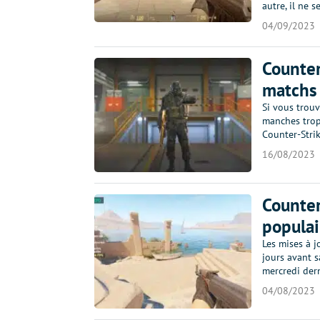
autre, il ne 
04/09/2023
Counter
matchs 
Si vous trouv
manches trop
Counter-Strik
16/08/2023
Counter
populai
Les mises à j
jours avant sa
mercredi dern
04/08/2023