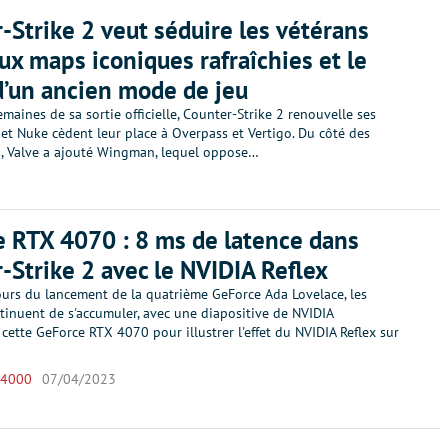
-Strike 2 veut séduire les vétérans
ux maps iconiques rafraîchies et le
d’un ancien mode de jeu
maines de sa sortie officielle, Counter-Strike 2 renouvelle ses
 et Nuke cèdent leur place à Overpass et Vertigo. Du côté des
, Valve a ajouté Wingman, lequel oppose…
 RTX 4070 : 8 ms de latence dans
-Strike 2 avec le NVIDIA Reflex
ours du lancement de la quatrième GeForce Ada Lovelace, les
tinuent de s'accumuler, avec une diapositive de NVIDIA
ette GeForce RTX 4070 pour illustrer l'effet du NVIDIA Reflex sur
 4000
07/04/2023