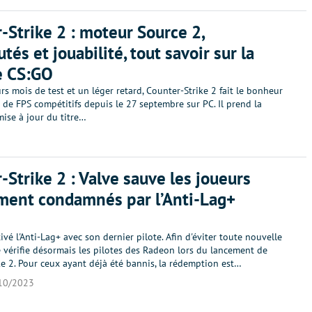
-Strike 2 : moteur Source 2,
tés et jouabilité, tout savoir sur la
e CS:GO
rs mois de test et un léger retard, Counter-Strike 2 fait le bonheur
de FPS compétitifs depuis le 27 septembre sur PC. Il prend la
ise à jour du titre…
-Strike 2 : Valve sauve les joueurs
ment condamnés par l’Anti-Lag+
vé l'Anti-Lag+ avec son dernier pilote. Afin d'éviter toute nouvelle
e vérifie désormais les pilotes des Radeon lors du lancement de
e 2. Pour ceux ayant déjà été bannis, la rédemption est…
10/2023