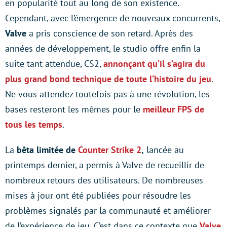
en popularité tout au long de son existence.
Cependant, avec l’émergence de nouveaux concurrents,
Valve
a pris conscience de son retard. Après des
années de développement, le studio offre enfin la
suite tant attendue, CS2,
annonçant qu’il s’agira du
plus grand bond technique de toute l’histoire du jeu
.
Ne vous attendez toutefois pas à une révolution, les
bases resteront les mêmes pour le
meilleur FPS de
tous les temps
.
La
bêta limitée de
Counter Strike 2
,
lancée au
printemps dernier, a permis à Valve de recueillir de
nombreux retours des utilisateurs. De nombreuses
mises à jour ont été publiées pour résoudre les
problèmes signalés par la communauté et améliorer
de l’expérience de jeu. C’est dans ce contexte que
Valve