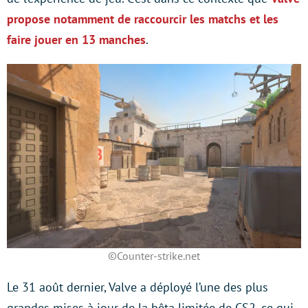
propose notamment de raccourcir les matchs et les
faire jouer en 13 manches
.
©Counter-strike.net
Le 31 août dernier, Valve a déployé l’une des plus
grandes mises à jour de la bêta limitée de CS2, ce qui