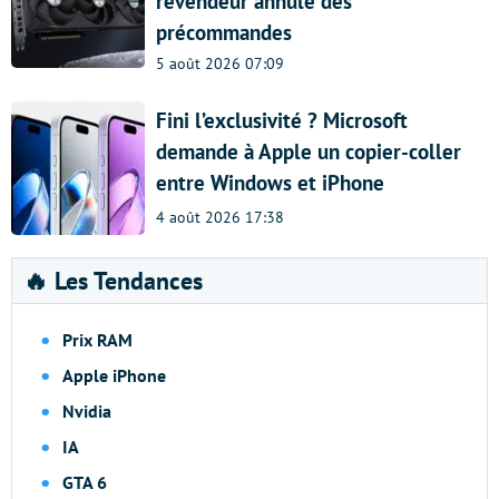
revendeur annule des
précommandes
5 août 2026 07:09
Fini l’exclusivité ? Microsoft
demande à Apple un copier-coller
entre Windows et iPhone
4 août 2026 17:38
🔥 Les Tendances
Prix RAM
Apple iPhone
Nvidia
IA
GTA 6