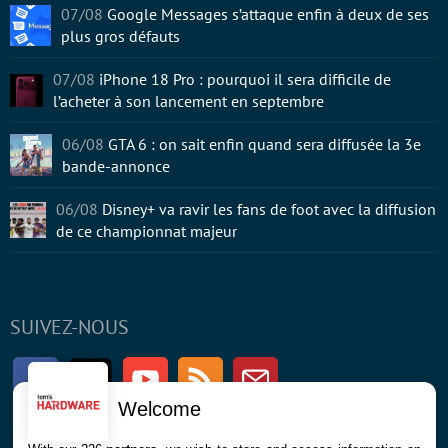
07/08
Google Messages s’attaque enfin à deux de ses
plus gros défauts
07/08
iPhone 18 Pro : pourquoi il sera difficile de
l’acheter à son lancement en septembre
06/08
GTA 6 : on sait enfin quand sera diffusée la 3e
bande-annonce
06/08
Disney+ va ravir les fans de foot avec la diffusion
de ce championnat majeur
SUIVEZ-NOUS
Facebook
Twitter
Youtube
RSS
Newsletter
Welcome