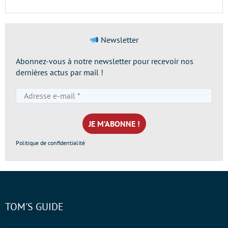
Newsletter
Abonnez-vous à notre newsletter pour recevoir nos
dernières actus par mail !
Adresse
e-
mail
*
Politique de confidentialité
TOM'S GUIDE