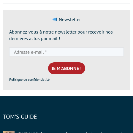
Newsletter
Abonnez-vous à notre newsletter pour recevoir nos
dernières actus par mail !
Adresse
e-
mail
*
Politique de confidentialité
TOM'S GUIDE