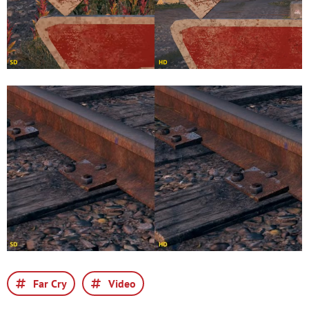
Far Cry
Video