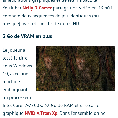
YouTuber
Nelly D Gamer
partage une vidéo en 4K où il
compare deux séquences de jeu identiques (ou
presque) avec et sans les textures HD.
3 Go de VRAM en plus
Le joueur a
testé le titre,
sous Windows
10, avec une
machine
embarquant
un processeur
Intel Core i7-7700K, 32 Go de RAM et une carte
graphique
NVIDIA Titan Xp
. Dans l’ensemble on ne