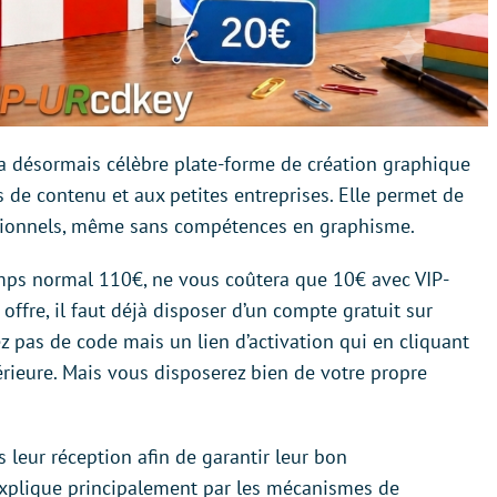
r la désormais célèbre plate-forme de création graphique
 de contenu et aux petites entreprises. Elle permet de
ssionnels, même sans compétences en graphisme.
emps normal 110€, ne vous coûtera que 10€ avec VIP-
offre, il faut déjà disposer d’un compte gratuit sur
z pas de code mais un lien d’activation qui en cliquant
érieure. Mais vous disposerez bien de votre propre
 leur réception afin de garantir leur bon
’explique principalement par les mécanismes de