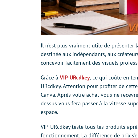
Il n’est plus vraiment utile de présente
destinée aux indépendants, aux créateurs
concevoir facilement des visuels profe
Grâce à
VIP-URcdkey
, ce qui coûte en t
URcdkey. Attention pour profiter de cette 
Canva. Après votre achat vous ne recevre
dessus vous fera passer à la vitesse sup
espace.
VIP-URcdkey teste tous les produits après
fonctionnement. La différence de prix s