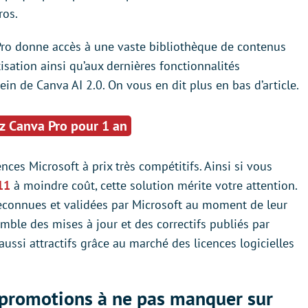
ros.
 Pro donne accès à une vaste bibliothèque de contenus
sation ainsi qu’aux dernières fonctionnalités
sein de Canva AI 2.0. On vous en dit plus en bas d’article.
z Canva Pro pour 1 an
nces Microsoft à prix très compétitifs. Ainsi si vous
11
à moindre coût, cette solution mérite votre attention.
 reconnues et validées par Microsoft au moment de leur
semble des mises à jour et des correctifs publiés par
s aussi attractifs grâce au marché des licences logicielles
s promotions à ne pas manquer sur