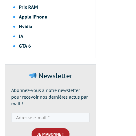
Prix RAM
Apple iPhone
Nvidia
IA
GTA 6
Newsletter
Abonnez-vous à notre newsletter
pour recevoir nos dernières actus par
mail !
Adresse
e-
mail
*