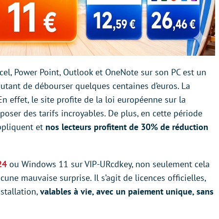
cel, Power Point, Outlook et OneNote sur son PC est un
autant de débourser quelques centaines d’euros. La
 En effet, le site profite de la loi européenne sur la
poser des tarifs incroyables. De plus, en cette période
appliquent et
nos lecteurs profitent de 30% de réduction
24
ou Windows 11 sur VIP-URcdkey, non seulement cela
cune mauvaise surprise. Il s’agit de licences officielles,
stallation,
valables
à vie, avec un paiement unique, sans