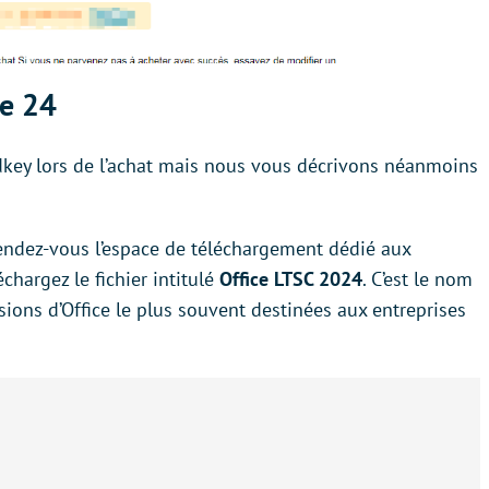
ce 24
cdkey lors de l’achat mais nous vous décrivons néanmoins
rendez-vous l’espace de téléchargement dédié aux
échargez le fichier intitulé
Office LTSC 2024
. C’est le nom
rsions d’Office le plus souvent destinées aux entreprises