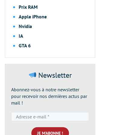
Prix RAM
Apple iPhone
Nvidia
IA
GTA 6
Newsletter
Abonnez-vous à notre newsletter
pour recevoir nos dernières actus par
mail !
Adresse
e-
mail
*