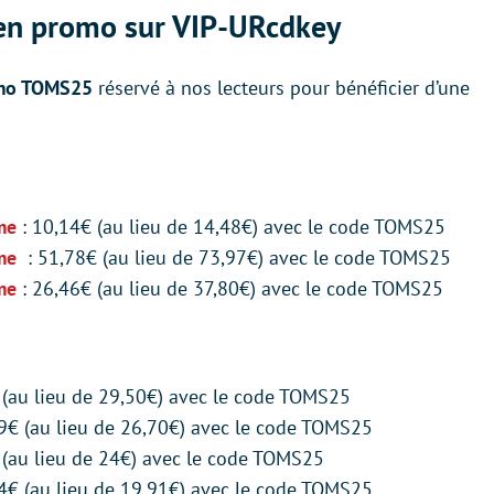
t en promo sur VIP-URcdkey
mo TOMS25
réservé à nos lecteurs pour bénéficier d’une
ime
: 10,14€ (au lieu de 14,48€) avec le code TOMS25
ime
: 51,78€ (au lieu de 73,97€) avec le code TOMS25
me
: 26,46€ (au lieu de 37,80€) avec le code TOMS25
 (au lieu de 29,50€) avec le code TOMS25
9€ (au lieu de 26,70€) avec le code TOMS25
 (au lieu de 24€) avec le code TOMS25
4€ (au lieu de 19,91€) avec le code TOMS25