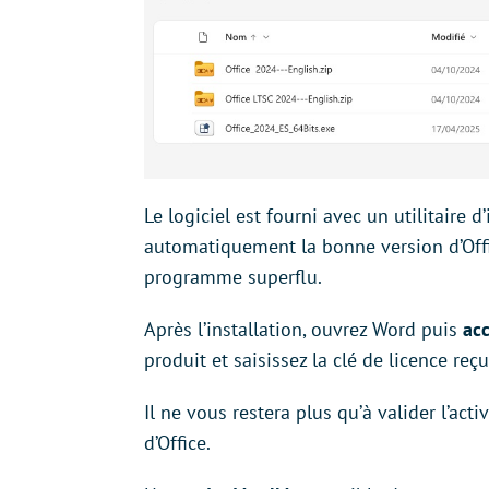
Le logiciel est fourni avec un utilitaire d
automatiquement la bonne version d’Office
programme superflu.
Après l’installation, ouvrez Word puis
ac
produit et saisissez la clé de licence reç
Il ne vous restera plus qu’à valider l’act
d’Office.