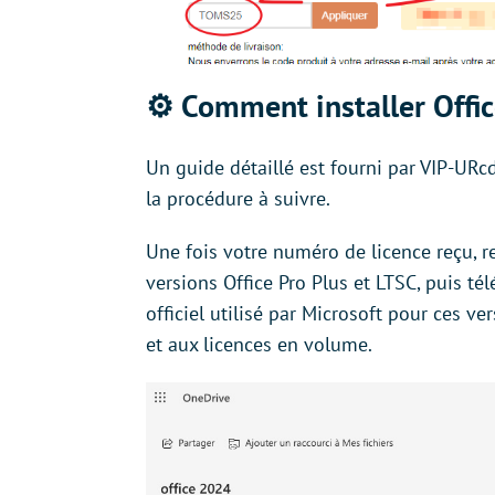
⚙️ Comment installer Offi
Un guide détaillé est fourni par VIP-UR
la procédure à suivre.
Une fois votre numéro de licence reçu, 
versions Office Pro Plus et LTSC, puis tél
officiel utilisé par Microsoft pour ces ve
et aux licences en volume.