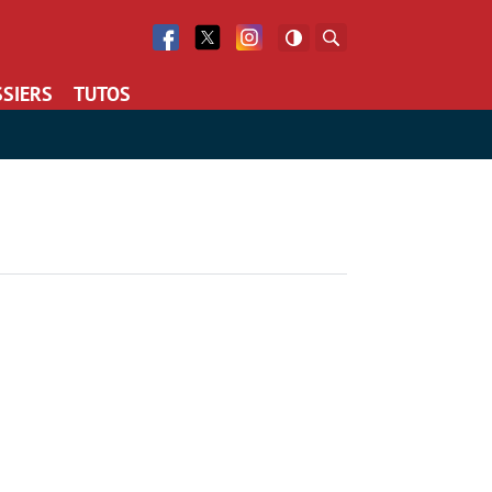
Facebook
Twitter
Facebook
Rechercher
SIERS
TUTOS