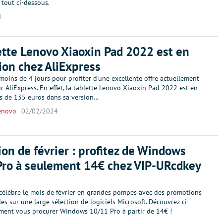
 tout ci-dessous.
4
ette Lenovo Xiaoxin Pad 2022 est en
on chez AliExpress
 moins de 4 jours pour profiter d’une excellente offre actuellement
r AliExpress. En effet, la tablette Lenovo Xiaoxin Pad 2022 est en
s de 135 euros dans sa version…
enovo
02/02/2024
on de février : profitez de Windows
ro à seulement 14€ chez VIP-URcdkey
célèbre le mois de février en grandes pompes avec des promotions
es sur une large sélection de logiciels Microsoft. Découvrez ci-
ent vous procurer Windows 10/11 Pro à partir de 14€ !