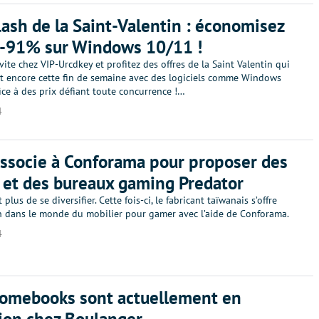
lash de la Saint-Valentin : économisez
 -91% sur Windows 10/11 !
ite chez VIP-Urcdkey et profitez des offres de la Saint Valentin qui
t encore cette fin de semaine avec des logiciels comme Windows
ce à des prix défiant toute concurrence !…
4
associe à Conforama pour proposer des
 et des bureaux gaming Predator
t plus de se diversifier. Cette fois-ci, le fabricant taïwanais s’offre
n dans le monde du mobilier pour gamer avec l’aide de Conforama.
4
romebooks sont actuellement en