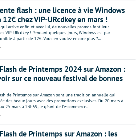
ente flash : une licence à vie Windows
 12€ chez VIP-URcdkey en mars !
qui arrive enfin et avec lui, de nouvelles promos font leur
hez VIP-URcdkey ! Pendant quelques jours, Windows est par
onible à partir de 12€. Vous en voulez encore plus ?…
4
Flash de Printemps 2024 sur Amazon :
voir sur ce nouveau festival de bonnes
lash de Printemps sur Amazon sont une tradition annuelle qui
ivée des beaux jours avec des promotions exclusives. Du 20 mars à
'au 25 mars à 23h59, le géant de l'e-commerce…
4
Flash de Printemps sur Amazon : les