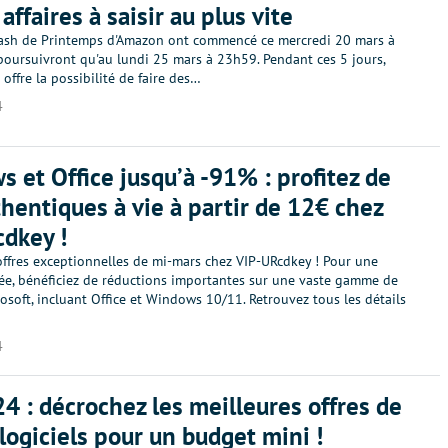
ffaires à saisir au plus vite
lash de Printemps d'Amazon ont commencé ce mercredi 20 mars à
poursuivront qu'au lundi 25 mars à 23h59. Pendant ces 5 jours,
ffre la possibilité de faire des…
4
 et Office jusqu’à -91% : profitez de
thentiques à vie à partir de 12€ chez
dkey !
offres exceptionnelles de mi-mars chez VIP-URcdkey ! Pour une
tée, bénéficiez de réductions importantes sur une vaste gamme de
rosoft, incluant Office et Windows 10/11. Retrouvez tous les détails
4
4 : décrochez les meilleures offres de
 logiciels pour un budget mini !