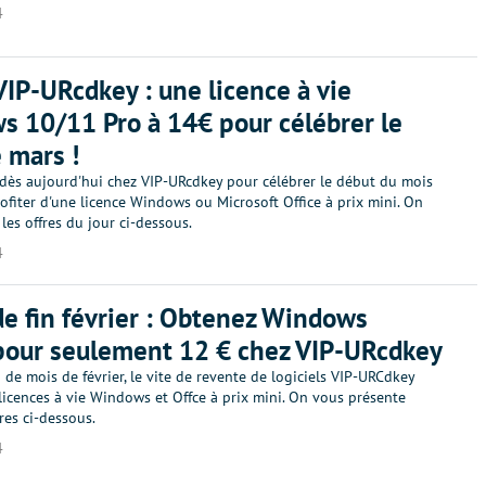
4
IP-URcdkey : une licence à vie
 10/11 Pro à 14€ pour célébrer le
 mars !
dès aujourd'hui chez VIP-URcdkey pour célébrer le début du mois
ofiter d'une licence Windows ou Microsoft Office à prix mini. On
 les offres du jour ci-dessous.
4
de fin février : Obtenez Windows
pour seulement 12 € chez VIP-URcdkey
n de mois de février, le vite de revente de logiciels VIP-URCdkey
licences à vie Windows et Offce à prix mini. On vous présente
fres ci-dessous.
4