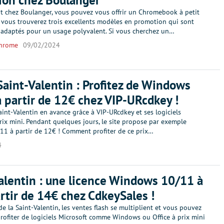
ion chez Boulanger
 chez Boulanger, vous pouvez vous offrir un Chromebook à petit
t, vous trouverez trois excellents modèles en promotion qui sont
 adaptés pour un usage polyvalent. Si vous cherchez un…
hrome
09/02/2024
aint-Valentin : Profitez de Windows
 partir de 12€ chez VIP-URcdkey !
aint-Valentin en avance grâce à VIP-URcdkey et ses logiciels
rix mini. Pendant quelques jours, le site propose par exemple
1 à partir de 12€ ! Comment profiter de ce prix…
4
alentin : une licence Windows 10/11 à
artir de 14€ chez CdkeySales !
de la Saint-Valentin, les ventes flash se multiplient et vous pouvez
ofiter de logiciels Microsoft comme Windows ou Office à prix mini