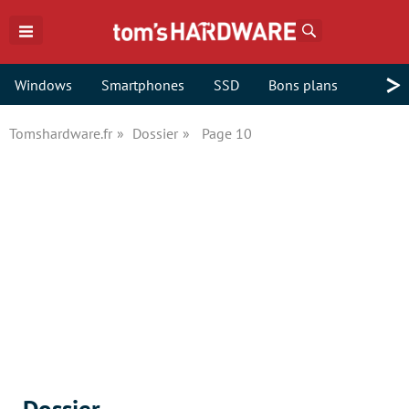
Rechercher
>
Windows
Smartphones
SSD
Bons plans
Tomshardware.fr
Dossier
Page 10