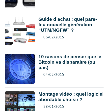
Guide d’achat : quel pare-
feu nouvelle génération
“UTM/NGFW” ?
06/02/2015
10 raisons de penser que le
Bitcoin va disparaitre (ou
pas)
04/02/2015
Montage vidéo : quel logiciel
abordable choisir ?
28/01/2015