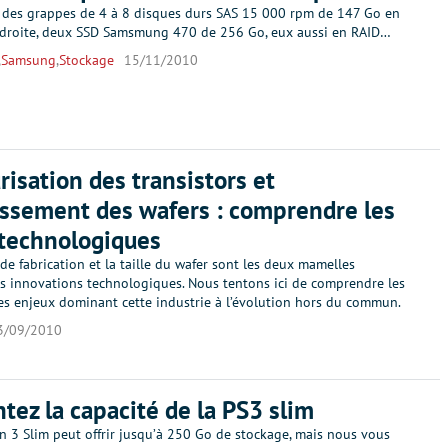
 des grappes de 4 à 8 disques durs SAS 15 000 rpm de 147 Go en
 droite, deux SSD Samsmung 470 de 256 Go, eux aussi en RAID…
,
Samsung
,
Stockage
15/11/2010
risation des transistors et
ssement des wafers : comprendre les
technologiques
de fabrication et la taille du wafer sont les deux mamelles
es innovations technologiques. Nous tentons ici de comprendre les
les enjeux dominant cette industrie à l’évolution hors du commun.
3/09/2010
ez la capacité de la PS3 slim
n 3 Slim peut offrir jusqu’à 250 Go de stockage, mais nous vous