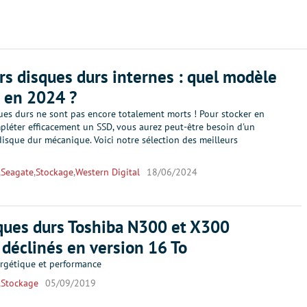
rs disques durs internes : quel modèle
 en 2024 ?
ues durs ne sont pas encore totalement morts ! Pour stocker en
pléter efficacement un SSD, vous aurez peut-être besoin d'un
isque dur mécanique. Voici notre sélection des meilleurs
,
Seagate
,
Stockage
,
Western Digital
18/06/2024
ques durs Toshiba N300 et X300
 déclinés en version 16 To
ergétique et performance
,
Stockage
05/09/2019