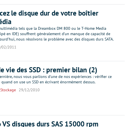
ez le disque dur de votre boîtier
édia
 multimédia tels que la Dreambox DM 800 ou le T-Home Media
uipé en IDE) souffrent généralement d’un manque de capacité de
jourd’hui, nous résolvons le problème avec des disques durs SATA.
/02/2011
e vie des SSD : premier bilan (2)
rnière, nous vous parlions d'une de nos expériences : vérifier ce
se quand on use un SSD en écrivant énormément dessus.
,
Stockage
29/12/2010
 VS disques durs SAS 15000 rpm