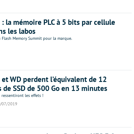
 : la mémoire PLC à 5 bits par cellule
ns les labos
du Flash Memory Summit pour la marque.
 et WD perdent l’équivalent de 12
s de SSD de 500 Go en 13 minutes
 ressentiront les effets !
/07/2019