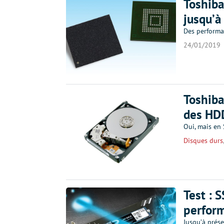
Toshiba
jusqu’à
Des performa
24/01/2019
Toshiba
des HDD
Oui, mais en 
Disques durs
Test : 
perfor
Jusqu’à prés