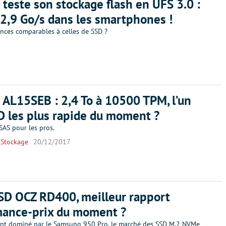
 teste son stockage flash en UFS 3.0 :
 2,9 Go/s dans les smartphones !
nces comparables à celles de SSD ?
 AL15SEB : 2,4 To à 10500 TPM, l’un
 les plus rapide du moment ?
SAS pour les pros.
,
Stockage
20/12/2017
SSD OCZ RD400, meilleur rapport
mance-prix du moment ?
ent dominé par le Samsung 950 Pro, le marché des SSD M.2 NVMe