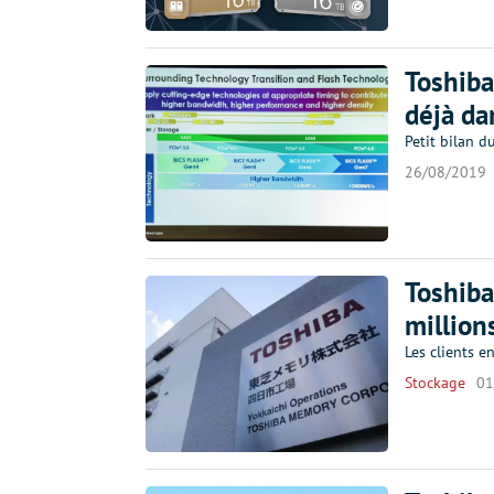
Toshiba
déjà da
Petit bilan 
26/08/2019
Toshiba
million
Les clients en
Stockage
01