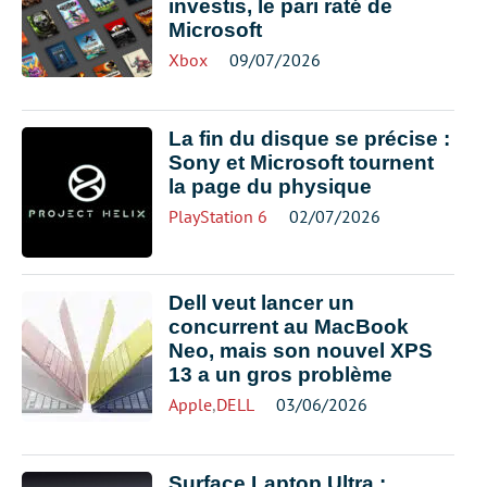
investis, le pari raté de
Microsoft
Xbox
09/07/2026
La fin du disque se précise :
Sony et Microsoft tournent
la page du physique
PlayStation 6
02/07/2026
Dell veut lancer un
concurrent au MacBook
Neo, mais son nouvel XPS
13 a un gros problème
Apple
,
DELL
03/06/2026
Surface Laptop Ultra :