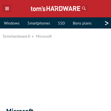
Rechercher
>
Windows
Smartphones
SSD
Bons plans
Tomshardware.fr
Microsoft