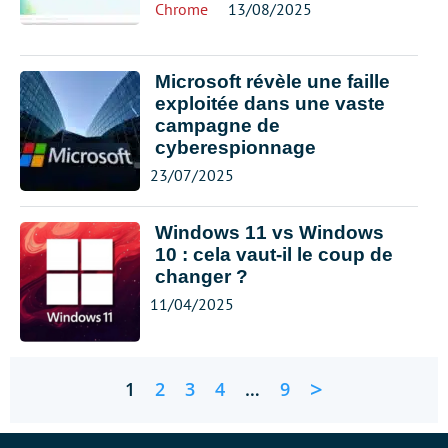
Chrome
13/08/2025
Microsoft révèle une faille
exploitée dans une vaste
campagne de
cyberespionnage
23/07/2025
Windows 11 vs Windows
10 : cela vaut-il le coup de
changer ?
11/04/2025
>
1
2
3
4
…
9