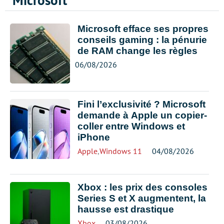
Microsoft
Microsoft efface ses propres
conseils gaming : la pénurie
de RAM change les règles
06/08/2026
Fini l’exclusivité ? Microsoft
demande à Apple un copier-
coller entre Windows et
iPhone
Apple
,
Windows 11
04/08/2026
Xbox : les prix des consoles
Series S et X augmentent, la
hausse est drastique
Xbox
03/08/2026