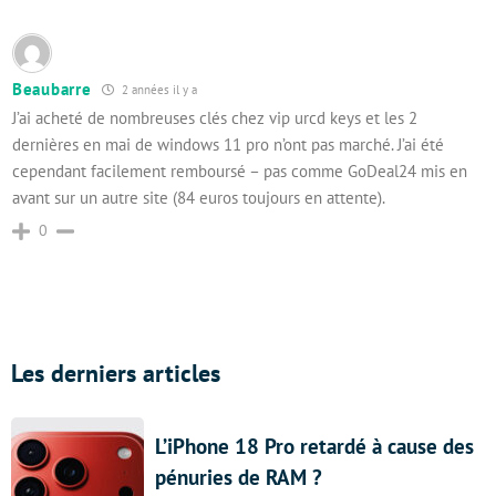
Beaubarre
2 années il y a
J’ai acheté de nombreuses clés chez vip urcd keys et les 2
dernières en mai de windows 11 pro n’ont pas marché. J’ai été
cependant facilement remboursé – pas comme GoDeal24 mis en
avant sur un autre site (84 euros toujours en attente).
0
Les derniers articles
L’iPhone 18 Pro retardé à cause des
pénuries de RAM ?