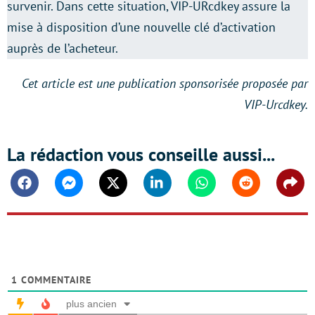
survenir. Dans cette situation, VIP-URcdkey assure la
mise à disposition d’une nouvelle clé d’activation
auprès de l’acheteur.
Cet article est une publication sponsorisée proposée par
VIP-Urcdkey.
La rédaction vous conseille aussi...
Facebook
Messenger
Twitter
Linkedin
Whatsapp
Reddit
Shar
1
COMMENTAIRE
plus ancien