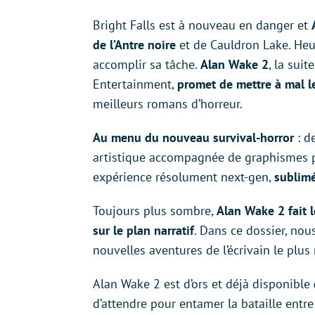
Bright Falls est à nouveau en danger et
de l’Antre noire
et de Cauldron Lake. Heure
accomplir sa tâche.
Alan Wake 2
, la sui
Entertainment,
promet de mettre à mal l
meilleurs romans d’horreur.
Au menu du nouveau survival-horror
: d
artistique accompagnée de graphismes pa
expérience résolument next-gen,
sublimé
Toujours plus sombre,
Alan Wake 2 fait l
sur le plan narratif
. Dans ce dossier, nou
nouvelles aventures de l’écrivain le pl
Alan Wake 2 est d’ors et déjà disponible
d’attendre pour entamer la bataille entr