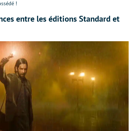
ossédé !
nces entre les éditions Standard et