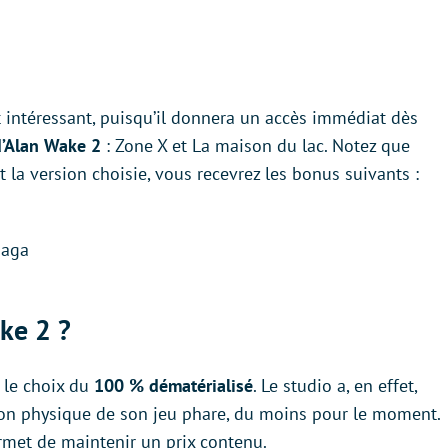
 intéressant, puisqu’il donnera un accès immédiat dès
d’Alan Wake 2
: Zone X et La maison du lac. Notez que
la version choisie, vous recevrez les bonus suivants :
Saga
ke 2 ?
 le choix du
100 % dématérialisé
. Le studio a, en effet,
ion physique de son jeu phare, du moins pour le moment.
rmet de maintenir un prix contenu.