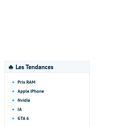
🔥 Les Tendances
Prix RAM
Apple iPhone
Nvidia
IA
GTA 6