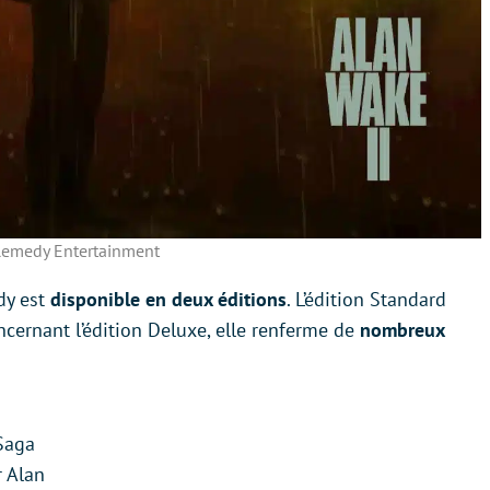
emedy Entertainment
dy est
disponible en deux éditions
. L’édition Standard
cernant l’édition Deluxe, elle renferme de
nombreux
Saga
r Alan