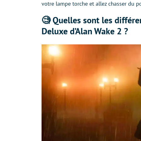
votre lampe torche et allez chasser du p
🧐 Quelles sont les différe
Deluxe d’Alan Wake 2 ?