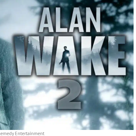
emedy Entertainment