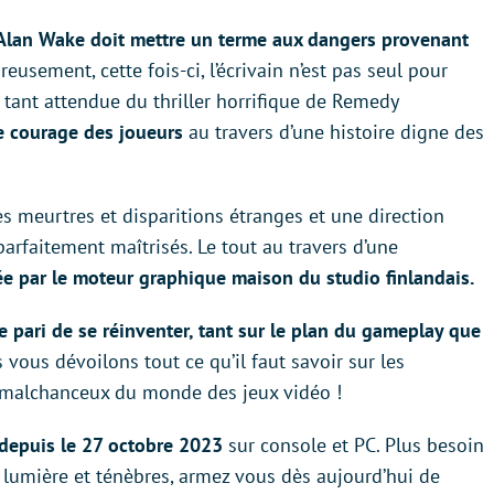
Alan Wake doit mettre un terme aux dangers provenant
usement, cette fois-ci, l’écrivain n’est pas seul pour
te tant attendue du thriller horrifique de Remedy
e courage des joueurs
au travers d’une histoire digne des
es meurtres et disparitions étranges et une direction
rfaitement maîtrisés. Le tout au travers d’une
e par le moteur graphique maison du studio finlandais.
e pari de se réinventer, tant sur le plan du gameplay que
s vous dévoilons tout ce qu’il faut savoir sur les
us malchanceux du monde des jeux vidéo !
depuis le 27 octobre 2023
sur console et PC. Plus besoin
e lumière et ténèbres, armez vous dès aujourd’hui de