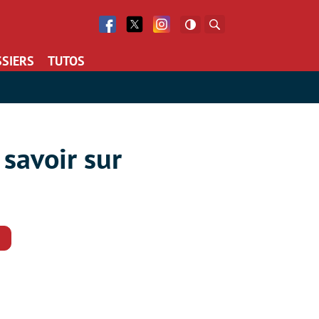
Facebook
Twitter
Facebook
Rechercher
SIERS
TUTOS
 savoir sur
Commentaires