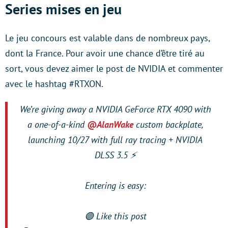
Series mises en jeu
Le jeu concours est valable dans de nombreux pays,
dont la France. Pour avoir une chance d’être tiré au
sort, vous devez aimer le post de NVIDIA et commenter
avec le hashtag #RTXON.
We’re giving away a NVIDIA GeForce RTX 4090 with
a one-of-a-kind
@AlanWake
custom backplate,
launching 10/27 with full ray tracing + NVIDIA
DLSS 3.5 ⚡
Entering is easy:
🟢 Like this post