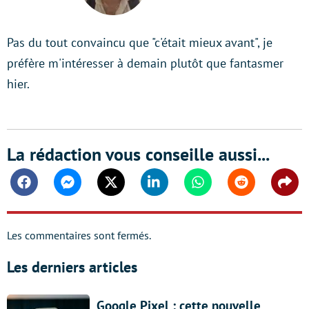
LinkedIn
Pas du tout convaincu que "c'était mieux avant", je
préfère m'intéresser à demain plutôt que fantasmer
hier.
La rédaction vous conseille aussi...
Facebook
Messenger
Twitter
Linkedin
Whatsapp
Reddit
Shar
Les commentaires sont fermés.
Les derniers articles
Google Pixel : cette nouvelle