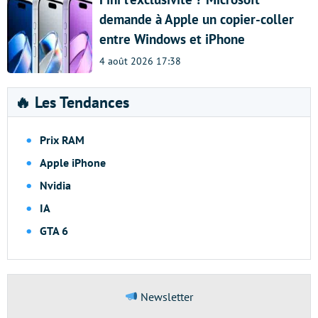
demande à Apple un copier-coller
entre Windows et iPhone
4 août 2026 17:38
🔥 Les Tendances
Prix RAM
Apple iPhone
Nvidia
IA
GTA 6
Newsletter