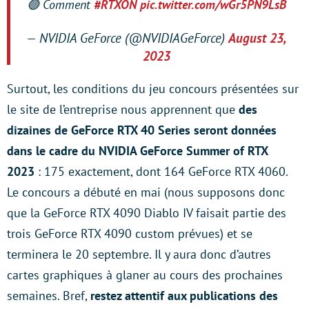
🟢 Comment
#RTXON
pic.twitter.com/wGr5PN9LsB
— NVIDIA GeForce (@NVIDIAGeForce)
August 23,
2023
Surtout, les conditions du jeu concours présentées sur
le site de l’entreprise nous apprennent que
des
dizaines de GeForce RTX 40 Series seront données
dans le cadre du NVIDIA GeForce Summer of RTX
2023
: 175 exactement, dont 164 GeForce RTX 4060.
Le concours a débuté en mai (nous supposons donc
que la GeForce RTX 4090 Diablo IV faisait partie des
trois GeForce RTX 4090 custom prévues) et se
terminera le 20 septembre. Il y aura donc d’autres
cartes graphiques à glaner au cours des prochaines
semaines. Bref,
restez attentif aux publications des