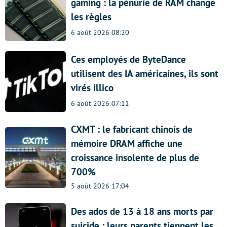
gaming : la pénurie de RAM change
les règles
6 août 2026 08:20
Ces employés de ByteDance
utilisent des IA américaines, ils sont
virés illico
6 août 2026 07:11
CXMT : le fabricant chinois de
mémoire DRAM affiche une
croissance insolente de plus de
700%
5 août 2026 17:04
Des ados de 13 à 18 ans morts par
suicide : leurs parents tiennent les