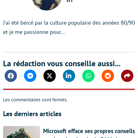
LinkedIn
J'ai été bercé par la culture populaire des années 80/90
et je me passionne pour…
La rédaction vous conseille aussi...
Facebook
Messenger
Twitter
Linkedin
Whatsapp
Reddit
Shar
Les commentaires sont fermés.
Les derniers articles
Microsoft efface ses propres conseils