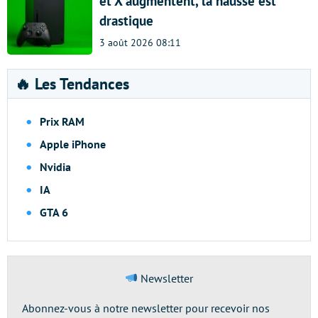
et X augmentent, la hausse est
drastique
3 août 2026 08:11
🔥 Les Tendances
Prix RAM
Apple iPhone
Nvidia
IA
GTA 6
Newsletter
Abonnez-vous à notre newsletter pour recevoir nos