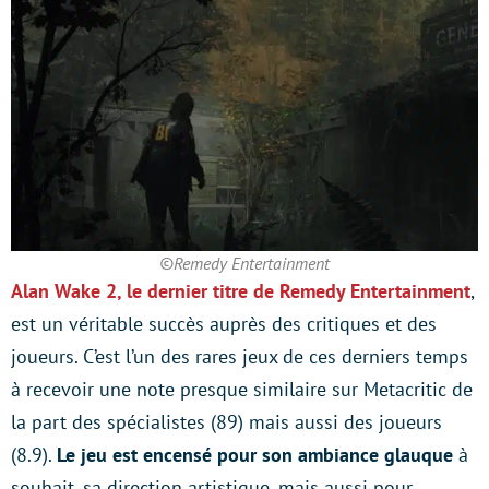
©Remedy Entertainment
Alan Wake 2, le dernier titre de Remedy Entertainment
,
est un véritable succès auprès des critiques et des
joueurs. C’est l’un des rares jeux de ces derniers temps
à recevoir une note presque similaire sur Metacritic de
la part des spécialistes (89) mais aussi des joueurs
(8.9).
Le jeu est encensé pour son ambiance glauque
à
souhait, sa direction artistique, mais aussi pour