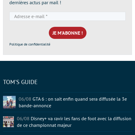
dernières actus par mail !
Adresse
e-
mail
*
Politique de confidentialité
TOM'S GUIDE
06/08
GTA 6 : on sait enfin quand sera diffusée la 3e
bande-annonce
06/08
Disney+ va ravir les fans de foot avec la diffusion
de ce championnat majeur