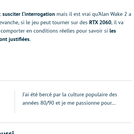
t
susciter l’interrogation
mais il est vrai qu’Alan Wake 2 a
evanche, si le jeu peut tourner sur des
RTX 2060
, il va
e comporter en conditions réelles pour savoir si
les
ont justifiées
.
J'ai été bercé par la culture populaire des
années 80/90 et je me passionne pour…
ussi...