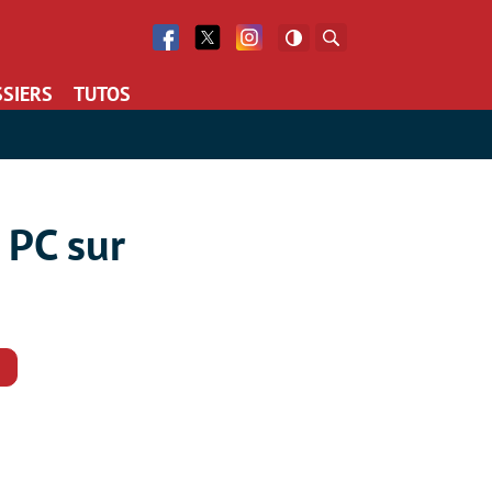
Facebook
Twitter
Facebook
Rechercher
SIERS
TUTOS
 PC sur
Commentaires