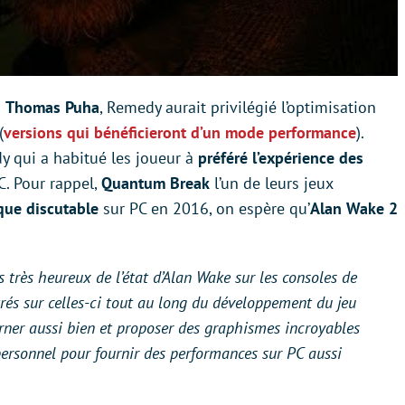
n
Thomas Puha
, Remedy aurait privilégié l’optimisation
(
versions qui bénéficieront d’un mode performance
).
y qui a habitué les joueur à
préféré l’expérience des
C. Pour rappel,
Quantum Break
l’un de leurs jeux
que discutable
sur PC en 2016, on espère qu’
Alan Wake 2
is très heureux de l’état d’Alan Wake sur les consoles de
és sur celles-ci tout au long du développement du jeu
urner aussi bien et proposer des graphismes incroyables
ersonnel pour fournir des performances sur PC aussi