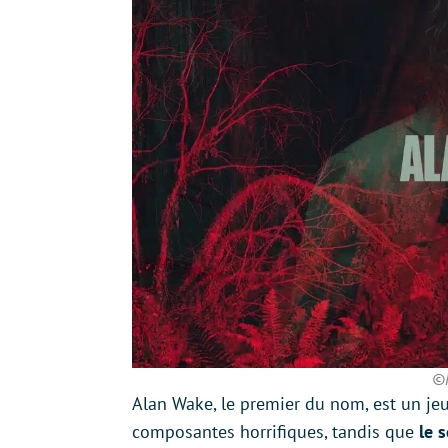
©R
Alan Wake, le premier du nom, est un jeu
composantes horrifiques, tandis que
le 