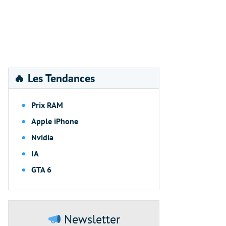
🔥 Les Tendances
Prix RAM
Apple iPhone
Nvidia
IA
GTA 6
Newsletter