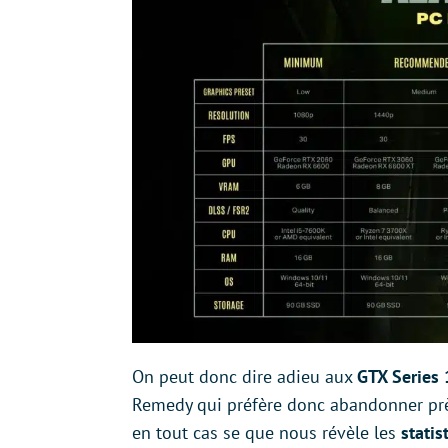
On peut donc dire adieu aux
GTX Series 
Remedy qui préfère donc abandonner pr
en tout cas se que nous révèle les
stati