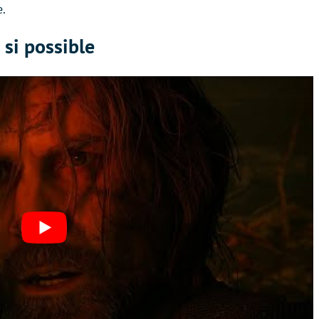
.
 si possible