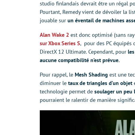
studio finlandais devrait être un régal 
Pourtant, Remedy vient de dévoiler la lis
jouable sur
un éventail de machines asse
Alan Wake 2
est donc optimisé (sans ray
sur Xbox Series S
, pour des PC équipés 
DirectX 12 Ultimate. Cependant, pour
le
aucune compatibilité n’est prévue.
Pour rappel, le
Mesh Shading
est une te
diminuer le
taux de triangles d’un objet
e
technologie permet de
soulager un peu 
pourraient le ralentir de manière signific