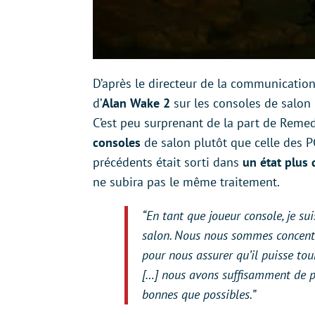
D’après le directeur de la communicatio
d’
Alan Wake 2
sur les consoles de salon 
C’est peu surprenant de la part de Remed
consoles
de salon plutôt que celle des P
précédents était sorti dans
un état plus 
ne subira pas le même traitement.
“En tant que joueur console, je su
salon. Nous nous sommes concentr
pour nous assurer qu’il puisse to
[…] nous avons suffisamment de p
bonnes que possibles.”