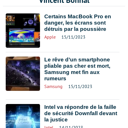
Vincent Bonnal
Certains MacBook Pro en
danger, les écrans sont
détruis par la poussière
Apple
15/11/2023
Le rêve d’un smartphone
pliable pas cher est mort,
Samsung met fin aux
rumeurs
Samsung
15/11/2023
Intel va répondre de la faille
de sécurité Downfall devant
la justice
Intel
14/11/2023