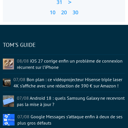
>
31
10
20
30
TOM'S GUIDE
08/08
iOS 27 corrige enfin un problème de connexion
récurrent sur l’iPhone
07/08
Bon plan : ce vidéoprojecteur Hisense triple laser
4K s’affiche avec une rédaction de 390 € sur Amazon !
07/08
Android 18 : quels Samsung Galaxy ne recevront
pas la mise à jour ?
07/08
Google Messages s’attaque enfin à deux de ses
plus gros défauts