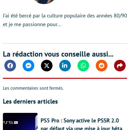
J'ai été bercé par la culture populaire des années 80/90
et je me passionne pour…
La rédaction vous conseille aussi...
Facebook
Messenger
Twitter
Linkedin
Whatsapp
Reddit
Shar
Les commentaires sont fermés.
Les derniers articles
PS5 Pro : Sony active le PSSR 2.0
par défaut via une mise à jour bêta