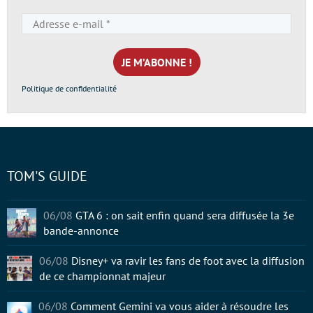
Adresse
e-
mail
*
Politique de confidentialité
TOM'S GUIDE
06/08
GTA 6 : on sait enfin quand sera diffusée la 3e
bande-annonce
06/08
Disney+ va ravir les fans de foot avec la diffusion
de ce championnat majeur
06/08
Comment Gemini va vous aider à résoudre les