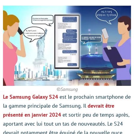
©Samsung
Le Samsung Galaxy S24
est le prochain smartphone de
la gamme principale de Samsung. Il
devrait être
présenté en janvier 2024
et sortir peu de temps après,
aportant avec lui tout un tas de nouveautés. Le S24
devrait notamment être équipé de la nouvelle puce