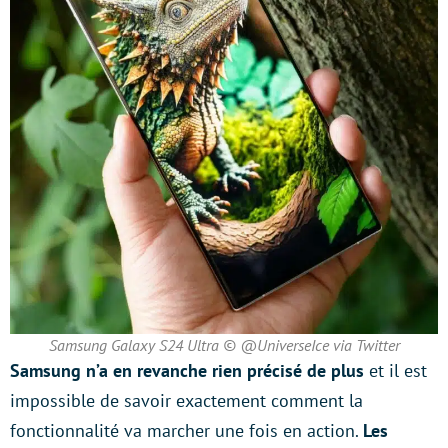
Samsung Galaxy S24 Ultra © @UniverseIce via Twitter
Samsung n’a en revanche rien précisé de plus
et il est
impossible de savoir exactement comment la
fonctionnalité va marcher une fois en action.
Les