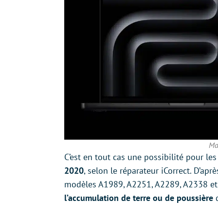
Ma
C’est en tout cas une possibilité pour l
2020
, selon le réparateur iCorrect. D’apr
modèles A1989, A2251, A2289, A2338 et 
l’accumulation de terre ou de poussière