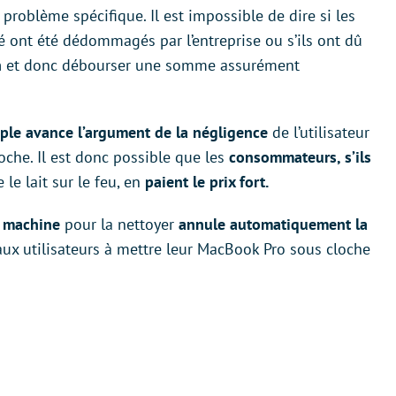
 problème spécifique. Il est impossible de dire si les
 ont été dédommagés par l’entreprise ou s’ils ont dû
n
et donc débourser une somme assurément
ple avance l’argument de la négligence
de l’utilisateur
oche. Il est donc possible que les
consommateurs, s’ils
le lait sur le feu, en
paient le prix fort.
a machine
pour la nettoyer
annule automatiquement la
’aux utilisateurs à mettre leur MacBook Pro sous cloche