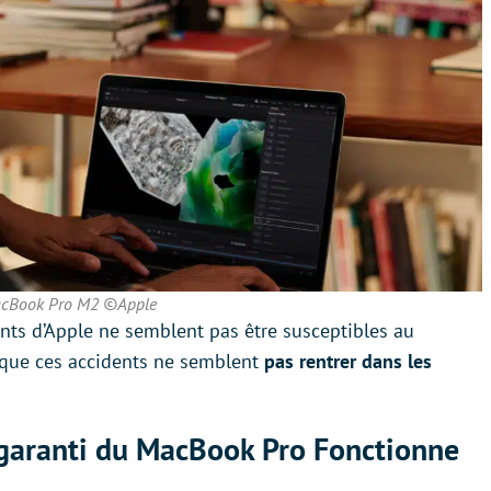
cBook Pro M2 ©Apple
nts d’Apple ne semblent pas être susceptibles au
sque ces accidents ne semblent
pas rentrer dans les
a garanti du MacBook Pro Fonctionne