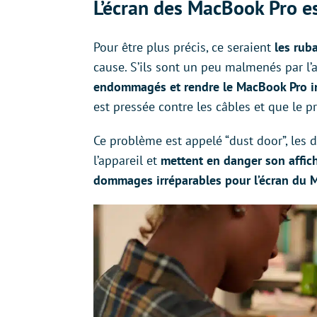
L’écran des MacBook Pro es
Pour être plus précis, ce seraient
les rub
cause. S’ils sont un peu malmenés par l’
endommagés et rendre le MacBook Pro in
est pressée contre les câbles et que le p
Ce problème est appelé “dust door”, les d
l’appareil et
mettent en danger son affic
dommages irréparables pour l’écran du 