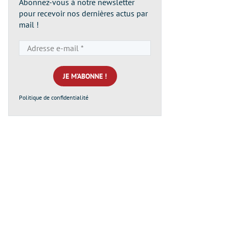
Abonnez-vous à notre newsletter
pour recevoir nos dernières actus par
mail !
Adresse
e-
mail
*
Politique de confidentialité