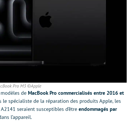
cBook Pro M3 ©Apple
es modèles de
MacBook Pro commercialisés entre 2016 et
ès le spécialiste de la réparation des produits Apple, les
A2141 seraient susceptibles d’être
endommagés par
dans l’appareil.