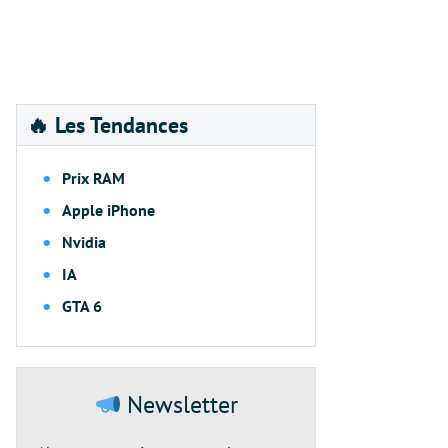
🔥 Les Tendances
Prix RAM
Apple iPhone
Nvidia
IA
GTA 6
Newsletter