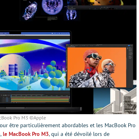
cBook Pro M3 ©Apple
our être particulièrement abordables et les MacBook Pro
e,
le MacBook Pro M3
, qui a été dévoilé lors de