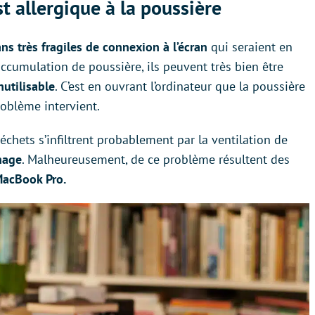
t allergique à la poussière
ans très fragiles de connexion à l’écran
qui seraient en
accumulation de poussière, ils peuvent très bien être
utilisable
. C’est en ouvrant l’ordinateur que la poussière
roblème intervient.
échets s’infiltrent probablement par la ventilation de
hage
. Malheureusement, de ce problème résultent des
MacBook Pro.