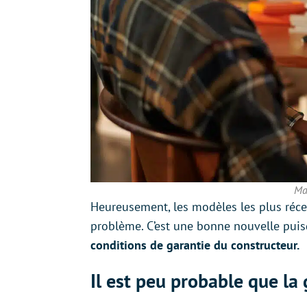
Ma
Heureusement, les modèles les plus réce
problème. C’est une bonne nouvelle pui
conditions de garantie du constructeur.
Il est peu probable que l