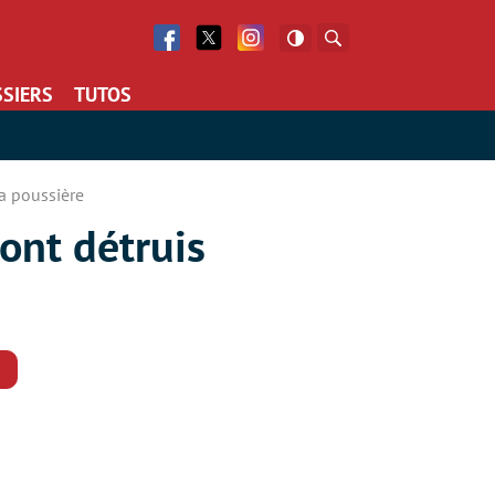
Facebook
Twitter
Facebook
Rechercher
SIERS
TUTOS
la poussière
ont détruis
Commentaires