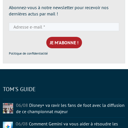
Abonnez-vous à notre newsletter pour recevoir nos
dernières actus par mail !
Adresse
e-
mail
*
Politique de confidentialité
TOM'S GUIDE
06/08
Disney+ va ravir les fans de foot avec la diffusion
de ce championnat majeur
06/08
Comment Gemini va vous aider à résoudre les