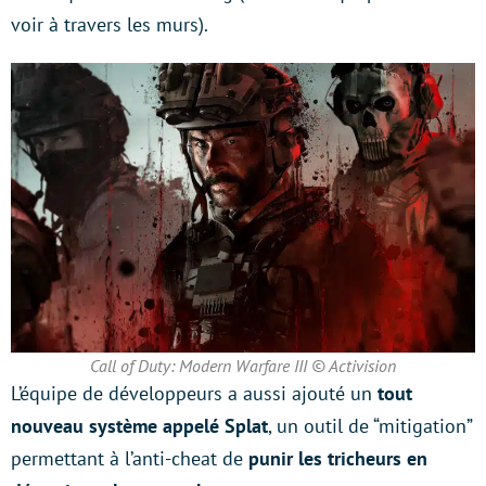
voir à travers les murs).
Call of Duty: Modern Warfare III © Activision
L’équipe de développeurs a aussi ajouté un
tout
nouveau système appelé Splat
, un outil de “mitigation”
permettant à l’anti-cheat de
punir les tricheurs en