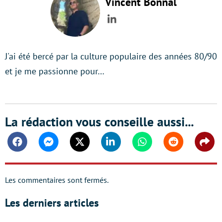
Vincent Bonnal
LinkedIn
J'ai été bercé par la culture populaire des années 80/90
et je me passionne pour…
La rédaction vous conseille aussi...
Facebook
Messenger
Twitter
Linkedin
Whatsapp
Reddit
Shar
Les commentaires sont fermés.
Les derniers articles