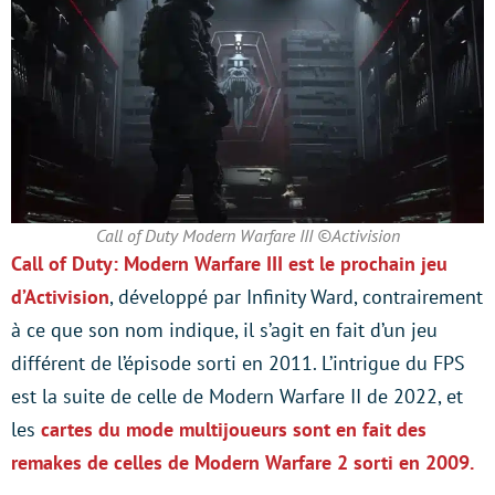
Call of Duty Modern Warfare III ©Activision
Call of Duty: Modern Warfare III est le prochain jeu
d’Activision
, développé par Infinity Ward, contrairement
à ce que son nom indique, il s’agit en fait d’un jeu
différent de l’épisode sorti en 2011. L’intrigue du FPS
est la suite de celle de Modern Warfare II de 2022, et
les
cartes du mode multijoueurs sont en fait des
remakes de celles de Modern Warfare 2 sorti en 2009.