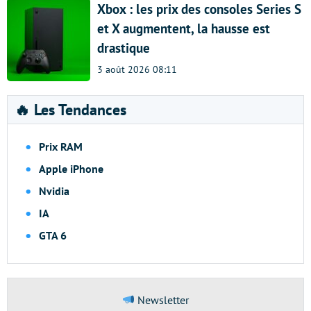
Xbox : les prix des consoles Series S
et X augmentent, la hausse est
drastique
3 août 2026 08:11
🔥 Les Tendances
Prix RAM
Apple iPhone
Nvidia
IA
GTA 6
Newsletter