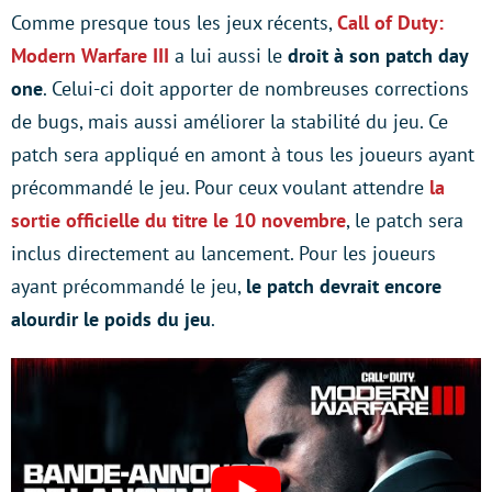
Comme presque tous les jeux récents,
Call of Duty:
Modern Warfare III
a lui aussi le
droit à son patch day
one
. Celui-ci doit apporter de nombreuses corrections
de bugs, mais aussi améliorer la stabilité du jeu. Ce
patch sera appliqué en amont à tous les joueurs ayant
précommandé le jeu. Pour ceux voulant attendre
la
sortie officielle du titre le 10 novembre
, le patch sera
inclus directement au lancement. Pour les joueurs
ayant précommandé le jeu,
le patch devrait encore
alourdir le poids du jeu
.