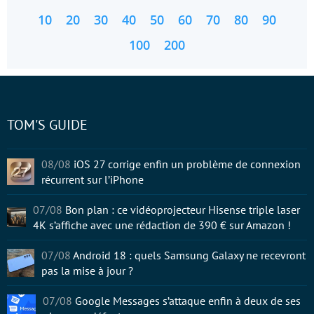
10
20
30
40
50
60
70
80
90
100
200
TOM'S GUIDE
08/08
iOS 27 corrige enfin un problème de connexion
récurrent sur l’iPhone
07/08
Bon plan : ce vidéoprojecteur Hisense triple laser
4K s’affiche avec une rédaction de 390 € sur Amazon !
07/08
Android 18 : quels Samsung Galaxy ne recevront
pas la mise à jour ?
07/08
Google Messages s’attaque enfin à deux de ses