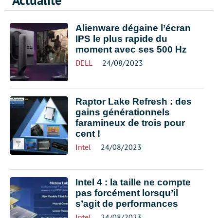
Actualité
Alienware dégaine l’écran
IPS le plus rapide du
moment avec ses 500 Hz
DELL
24/08/2023
Raptor Lake Refresh : des
gains générationnels
faramineux de trois pour
cent !
Intel
24/08/2023
Intel 4 : la taille ne compte
pas forcément lorsqu’il
s’agit de performances
Intel
24/08/2023