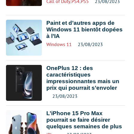
Call of Duty
,
PS4
,
PS5
23/08/2023
Paint et d’autres apps de
Windows 11 bientôt dopées
à l’IA
Windows 11
23/08/2023
OnePlus 12 : des
caractéristiques
impressionnantes mais un
prix qui pourrait s’envoler
23/08/2023
L’iPhone 15 Pro Max
pourrait se faire désirer
quelques semaines de plus