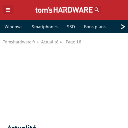
Rechercher
>
Windows
Smartphones
SSD
Bons plans
Tomshardware.fr
Actualité
Page 18