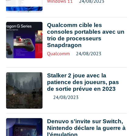
Windows 11
24/08/2023
Qualcomm cible les
consoles portables avec un
trio de processeurs
Snapdragon
Qualcomm
24/08/2023
Stalker 2 joue avec la
patience des joueurs, pas
de sortie prévue en 2023
24/08/2023
Denuvo s’invite sur Switch,
Nintendo déclare la guerre à
l’émulation