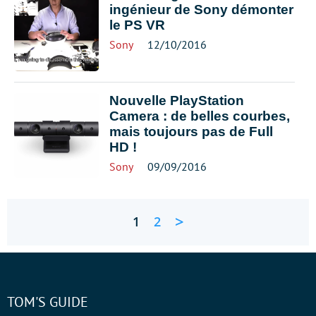
ingénieur de Sony démonter
le PS VR
Sony
12/10/2016
Nouvelle PlayStation
Camera : de belles courbes,
mais toujours pas de Full
HD !
Sony
09/09/2016
>
1
2
TOM'S GUIDE