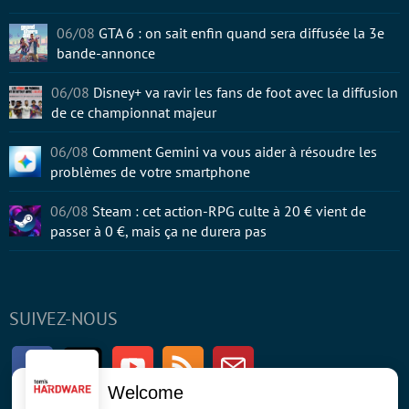
06/08
GTA 6 : on sait enfin quand sera diffusée la 3e
bande-annonce
06/08
Disney+ va ravir les fans de foot avec la diffusion
de ce championnat majeur
06/08
Comment Gemini va vous aider à résoudre les
problèmes de votre smartphone
06/08
Steam : cet action-RPG culte à 20 € vient de
passer à 0 €, mais ça ne durera pas
SUIVEZ-NOUS
Facebook
Twitter
Youtube
RSS
Newsletter
Welcome