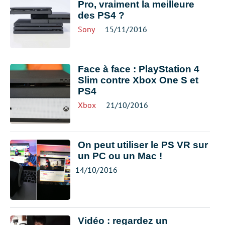
Pro, vraiment la meilleure
des PS4 ?
Sony
15/11/2016
Face à face : PlayStation 4
Slim contre Xbox One S et
PS4
Xbox
21/10/2016
On peut utiliser le PS VR sur
un PC ou un Mac !
14/10/2016
Vidéo : regardez un