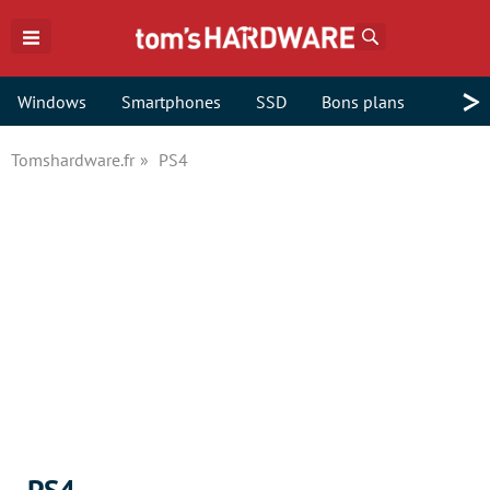
Rechercher
>
Windows
Smartphones
SSD
Bons plans
Tomshardware.fr
PS4