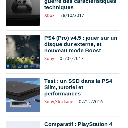
guerre des caractéristiques
techniques
Xbox
28/10/2017
PS4 (Pro) v4.5 : jouer sur un
disque dur externe, et
nouveau mode Boost
Sony
05/02/2017
Test : un SSD dans la PS4
Slim, tutoriel et
performances
Sony
,
Stockage
02/12/2016
Comparatif : PlayStation 4