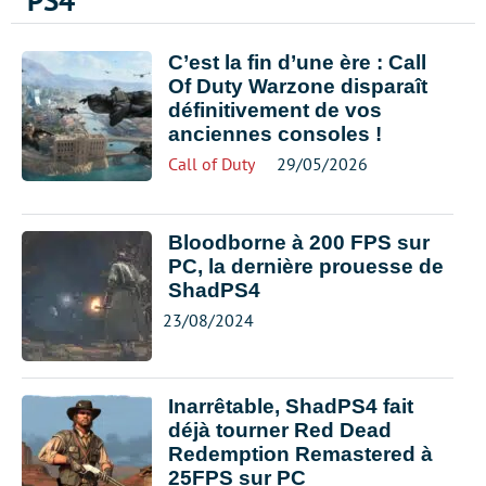
PS4
C’est la fin d’une ère : Call
Of Duty Warzone disparaît
définitivement de vos
anciennes consoles !
Call of Duty
29/05/2026
Bloodborne à 200 FPS sur
PC, la dernière prouesse de
ShadPS4
23/08/2024
Inarrêtable, ShadPS4 fait
déjà tourner Red Dead
Redemption Remastered à
25FPS sur PC