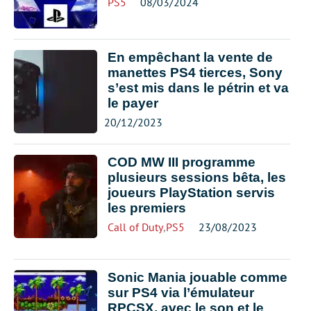
PS5
08/03/2024
En empêchant la vente de
manettes PS4 tierces, Sony
s’est mis dans le pétrin et va
le payer
20/12/2023
COD MW III programme
plusieurs sessions bêta, les
joueurs PlayStation servis
les premiers
Call of Duty
,
PS5
23/08/2023
Sonic Mania jouable comme
sur PS4 via l’émulateur
RPCSX, avec le son et le