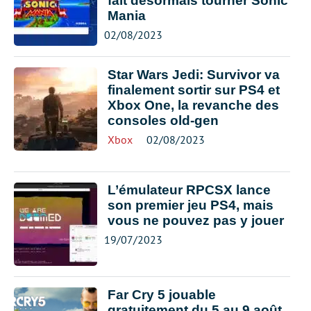
fait désormais tourner Sonic
Mania
02/08/2023
Star Wars Jedi: Survivor va
finalement sortir sur PS4 et
Xbox One, la revanche des
consoles old-gen
Xbox
02/08/2023
L’émulateur RPCSX lance
son premier jeu PS4, mais
vous ne pouvez pas y jouer
19/07/2023
Far Cry 5 jouable
gratuitement du 5 au 9 août