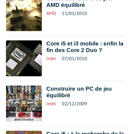
AMD équilibré
AMD
11/01/2010
Core i5 et i3 mobile : enfin la
fin des Core 2 Duo ?
Intel
07/01/2010
Construire un PC de jeu
équilibré
Intel
02/12/2009
Core i5 : à la recherche de la