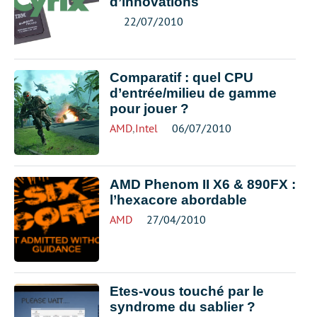
d’innovations
22/07/2010
Comparatif : quel CPU
d’entrée/milieu de gamme
pour jouer ?
AMD
,
Intel
06/07/2010
AMD Phenom II X6 & 890FX :
l’hexacore abordable
AMD
27/04/2010
Etes-vous touché par le
syndrome du sablier ?