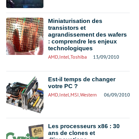
Miniaturisation des
transistors et
agrandissement des wafers
: comprendre les enjeux
technologiques
AMD
,
Intel
,
Toshiba
13/09/2010
Est-il temps de changer
votre PC ?
AMD
,
Intel
,
MSI
,
Western Digital
06/09/2010
,
Zotac
Les processeurs x86 : 30
ans de clones et