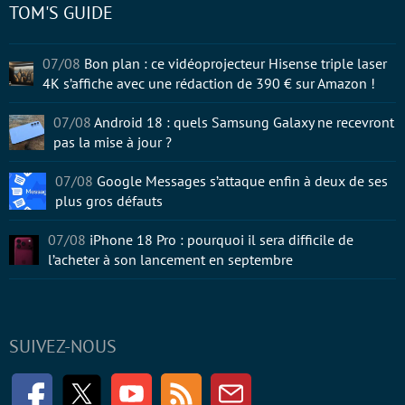
TOM'S GUIDE
07/08
Bon plan : ce vidéoprojecteur Hisense triple laser
4K s’affiche avec une rédaction de 390 € sur Amazon !
07/08
Android 18 : quels Samsung Galaxy ne recevront
pas la mise à jour ?
07/08
Google Messages s’attaque enfin à deux de ses
plus gros défauts
07/08
iPhone 18 Pro : pourquoi il sera difficile de
l’acheter à son lancement en septembre
SUIVEZ-NOUS
Facebook
Twitter
Youtube
RSS
Newsletter