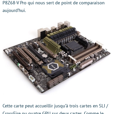
P8Z68-V Pro qui nous sert de point de comparaison
aujourd’hui.
Cette carte peut accueillir jusqu’à trois cartes en SLI /
CrossFire ou quatre GPU sur deux cartes. Comme le