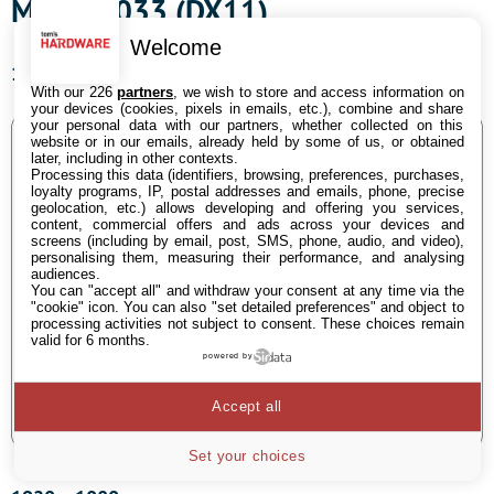
Metro 2033 (DX11)
Welcome
1680 x 1050
With our 226
partners
, we wish to store and access information on
your devices (cookies, pixels in emails, etc.), combine and share
your personal data with our partners, whether collected on this
website or in our emails, already held by some of us, or obtained
later, including in other contexts.
Processing this data (identifiers, browsing, preferences, purchases,
loyalty programs, IP, postal addresses and emails, phone, precise
geolocation, etc.) allows developing and offering you services,
content, commercial offers and ads across your devices and
screens (including by email, post, SMS, phone, audio, and video),
personalising them, measuring their performance, and analysing
audiences.
You can "accept all" and withdraw your consent at any time via the
"cookie" icon
. You can also "set detailed preferences" and object to
processing activities not subject to consent. These choices remain
valid for 6 months.
powered by
Accept all
Set your choices