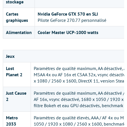
stockage
Cartes
Nvidia GeForce GTX 570 en SLI
graphiques
Pilote GeForce 270.77 personnalisé
Alimentation
Cooler Master UCP-1000 watts
Jeux
Lost
Paramètres de qualité maximum, AA désactivé, AF
Planet 2
MSAA 4x ou AF 16x et CSAA 32x, vsync désactiv
x 1080 / 2560 x 1600, DirectX 11, version Steam,
Just Cause
Paramètres de qualité maximum, AA désactivé / 
2
AF 16x, vsync désactivé, 1680 x 1050 / 1920 x 
filtre Bokeh et eau GPU désactivés, benchmark 
Metro
Paramètres de qualité élevés, AAA / AF 4x ou MS
2033
1050 / 1920 x 1080 / 2560 x 1600, benchmark in