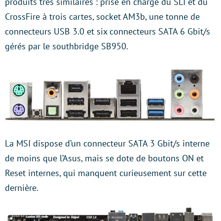
produits très similaires : prise en charge du SLI et du
CrossFire à trois cartes, socket AM3b, une tonne de
connecteurs USB 3.0 et six connecteurs SATA 6 Gbit/s
gérés par le southbridge SB950.
La MSI dispose d’un connecteur SATA 3 Gbit/s interne
de moins que l’Asus, mais se dote de boutons ON et
Reset internes, qui manquent curieusement sur cette
dernière.