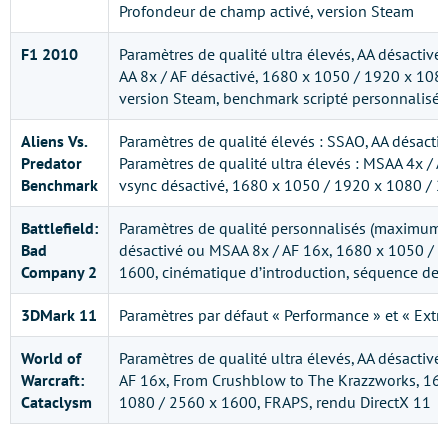
Profondeur de champ activé, version Steam
F1 2010
Paramètres de qualité ultra élevés, AA désactivé 
AA 8x / AF désactivé, 1680 x 1050 / 1920 x 108
version Steam, benchmark scripté personnalisé,
Aliens Vs.
Paramètres de qualité élevés : SSAO, AA désacti
Predator
Paramètres de qualité ultra élevés : MSAA 4x / A
Benchmark
vsync désactivé, 1680 x 1050 / 1920 x 1080 / 
Battlefield:
Paramètres de qualité personnalisés (maximum), 
Bad
désactivé ou MSAA 8x / AF 16x, 1680 x 1050 / 
Company 2
1600, cinématique d’introduction, séquence de
3DMark 11
Paramètres par défaut « Performance » et « Extr
World of
Paramètres de qualité ultra élevés, AA désactivé 
Warcraft:
AF 16x, From Crushblow to The Krazzworks, 16
Cataclysm
1080 / 2560 x 1600, FRAPS, rendu DirectX 11