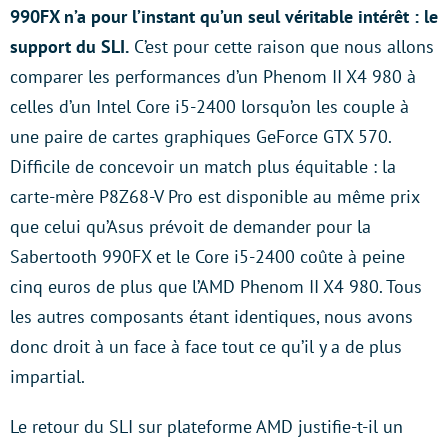
990FX n’a pour l’instant qu’un seul véritable intérêt : le
support du SLI.
C’est pour cette raison que nous allons
comparer les performances d’un Phenom II X4 980 à
celles d’un Intel Core i5-2400 lorsqu’on les couple à
une paire de cartes graphiques GeForce GTX 570.
Difficile de concevoir un match plus équitable : la
carte-mère P8Z68-V Pro est disponible au même prix
que celui qu’Asus prévoit de demander pour la
Sabertooth 990FX et le Core i5-2400 coûte à peine
cinq euros de plus que l’AMD Phenom II X4 980. Tous
les autres composants étant identiques, nous avons
donc droit à un face à face tout ce qu’il y a de plus
impartial.
Le retour du SLI sur plateforme AMD justifie-t-il un