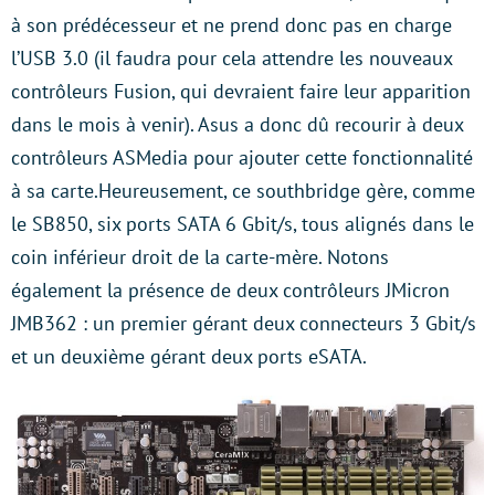
à son prédécesseur et ne prend donc pas en charge
l’USB 3.0 (il faudra pour cela attendre les nouveaux
contrôleurs Fusion, qui devraient faire leur apparition
dans le mois à venir). Asus a donc dû recourir à deux
contrôleurs ASMedia pour ajouter cette fonctionnalité
à sa carte.Heureusement, ce southbridge gère, comme
le SB850, six ports SATA 6 Gbit/s, tous alignés dans le
coin inférieur droit de la carte-mère. Notons
également la présence de deux contrôleurs JMicron
JMB362 : un premier gérant deux connecteurs 3 Gbit/s
et un deuxième gérant deux ports eSATA.