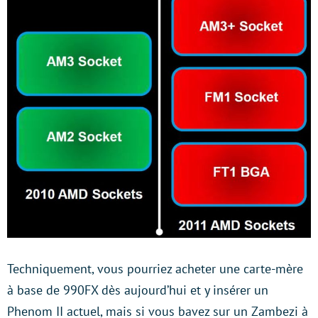
Techniquement, vous pourriez acheter une carte-mère
à base de 990FX dès aujourd’hui et y insérer un
Phenom II actuel, mais si vous bavez sur un Zambezi à