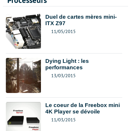
Processeurs
Duel de cartes mères mini-
ITX Z97
11/05/2015
Dying Light : les
performances
13/03/2015
Le coeur de la Freebox mini
4K Player se dévoile
11/03/2015