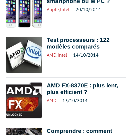
smartphone ou le PC ?
Apple
,
Intel
20/10/2014
Test processeurs : 122
modèles comparés
AMD
,
Intel
14/10/2014
AMD FX-8370E : plus lent,
plus efficient ?
AMD
13/10/2014
Comprendre : comment