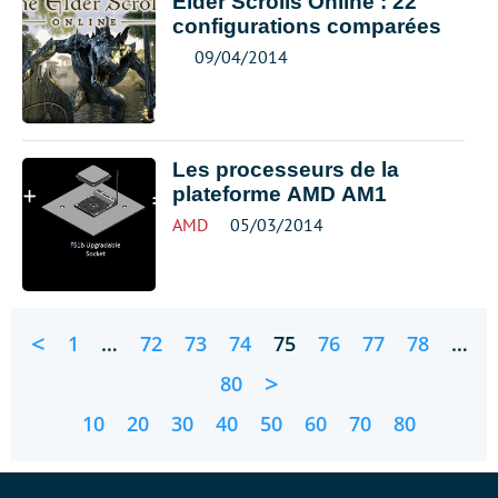
Elder Scrolls Online : 22
configurations comparées
09/04/2014
Les processeurs de la
plateforme AMD AM1
AMD
05/03/2014
<
1
…
72
73
74
75
76
77
78
…
>
80
10
20
30
40
50
60
70
80