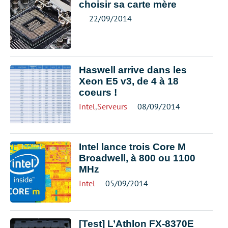
choisir sa carte mère
22/09/2014
Haswell arrive dans les
Xeon E5 v3, de 4 à 18
coeurs !
Intel
,
Serveurs
08/09/2014
Intel lance trois Core M
Broadwell, à 800 ou 1100
MHz
Intel
05/09/2014
[Test] L’Athlon FX-8370E