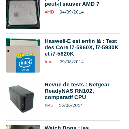
peut-il sauver AMD ?
AMD
04/09/2014
Haswell-E est enfin là : Test
des Core i7-5960X, i7-5930K
et i7-5820K
Intel
29/08/2014
Revue de tests : Netgear
ReadyNAS RN102,
comparatif CPU
NAS
16/06/2014
Watch Dogs : les