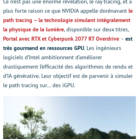
Ce n’est pas une énorme révélation, le ray tracing, et a
plus forte raison ce que NVIDIA appelle dorénavant
le
path tracing – la technologie simulant intégralement
la physique de la lumière
, disponible sur deux titres,
Portal avec RTX et Cyberpunk 2077 RT Overdrive
–
est
très gourmand en ressources GPU
. Les ingénieurs
logiciels d’Intel ambitionnent d’améliorer
drastiquement l’efficacité des algorithmes de rendu et
d’IA générative. Leur objectif est de parvenir à simuler
le path tracing sur… des iGPU.