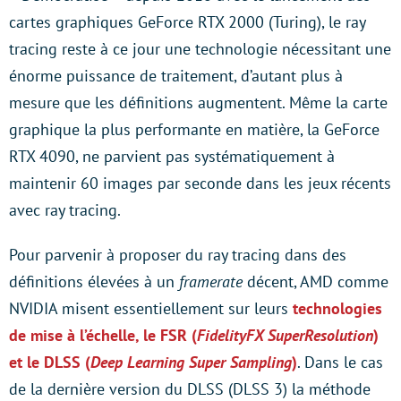
cartes graphiques GeForce RTX 2000 (Turing), le ray
tracing reste à ce jour une technologie nécessitant une
énorme puissance de traitement, d’autant plus à
mesure que les définitions augmentent. Même la carte
graphique la plus performante en matière, la GeForce
RTX 4090, ne parvient pas systématiquement à
maintenir 60 images par seconde dans les jeux récents
avec ray tracing.
Pour parvenir à proposer du ray tracing dans des
définitions élevées à un
framerate
décent, AMD comme
NVIDIA misent essentiellement sur leurs
technologies
de mise à l’échelle, le FSR (
FidelityFX SuperResolution
)
et le DLSS (
Deep Learning Super Sampling
)
. Dans le cas
de la dernière version du DLSS (DLSS 3) la méthode