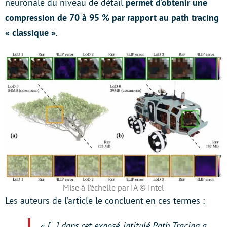
neuronale du niveau de détail
permet d’obtenir une
compression de 70 à 95 % par rapport au path tracing
« classique »
.
Mise à l’échelle par IA © Intel
Les auteurs de l’article le concluent en ces termes :
« […] dans cet exposé, intitulé Path Tracing a