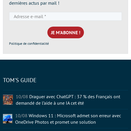
dernières actus par mail !
Adresse
e-
mail
*
Politique de confidentialité
TOM'S GUIDE
10/08
Draguer avec ChatGPT : 37 % des Français ont
demandé de l’aide à une IA cet été
10/08
Windows 11 : Microsoft admet son erreur avec
OneDrive Photos et promet une solution