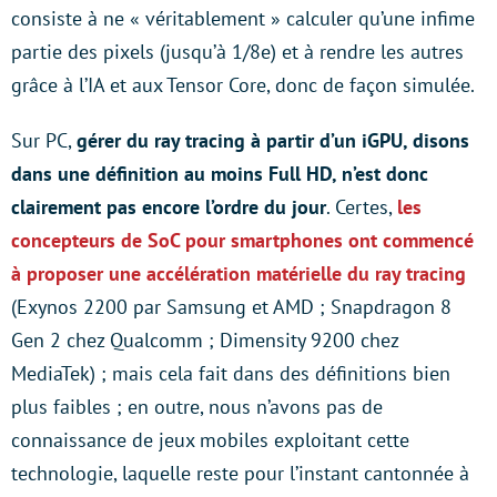
consiste à ne « véritablement » calculer qu’une infime
partie des pixels (jusqu’à 1/8e) et à rendre les autres
grâce à l’IA et aux Tensor Core, donc de façon simulée.
Sur PC,
gérer du ray tracing à partir d’un iGPU, disons
dans une définition au moins Full HD, n’est donc
clairement pas encore l’ordre du jour
. Certes,
les
concepteurs de SoC pour smartphones ont commencé
à proposer une accélération matérielle du ray tracing
(Exynos 2200 par Samsung et AMD ; Snapdragon 8
Gen 2 chez Qualcomm ; Dimensity 9200 chez
MediaTek) ; mais cela fait dans des définitions bien
plus faibles ; en outre, nous n’avons pas de
connaissance de jeux mobiles exploitant cette
technologie, laquelle reste pour l’instant cantonnée à