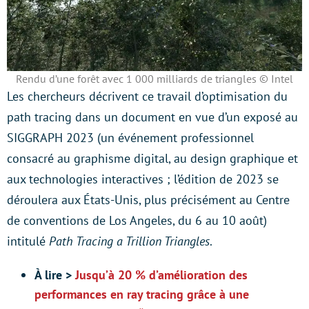
Rendu d’une forêt avec 1 000 milliards de triangles © Intel
Les chercheurs décrivent ce travail d’optimisation du
path tracing dans un document en vue d’un exposé au
SIGGRAPH 2023 (un événement professionnel
consacré au graphisme digital, au design graphique et
aux technologies interactives ; l’édition de 2023 se
déroulera aux États-Unis, plus précisément au Centre
de conventions de Los Angeles, du 6 au 10 août)
intitulé
Path Tracing a Trillion Triangles
.
À lire >
Jusqu’à 20 % d’amélioration des
performances en ray tracing grâce à une