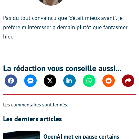
Pas du tout convaincu que "c'était mieux avant", je
préfère m'intéresser à demain plutôt que fantasmer
hier.
La rédaction vous conseille aussi...
Facebook
Messenger
Twitter
Linkedin
Whatsapp
Reddit
Shar
Les commentaires sont fermés.
Les derniers articles
OpenAI met en pause certains