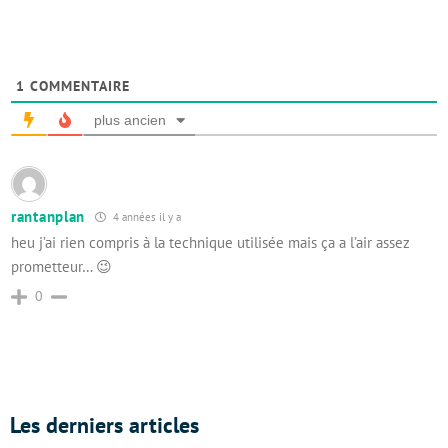
1
COMMENTAIRE
plus ancien
rantanplan
4 années il y a
heu j’ai rien compris à la technique utilisée mais ça a l’air assez
prometteur… 😉
0
Les derniers articles