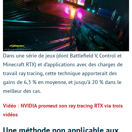
Dans une série de jeux (dont Battlefield V, Control et
Minecraft RTX) et d’applications avec des charges de
travail ray tracing, cette technique apporterait des
gains de 6,3 % en moyenne, et jusqu’à 20 % dans le
meilleur des cas.
Vidéo : NVIDIA promeut son ray tracing RTX via trois
vidéos
Une méthode non applicable aux