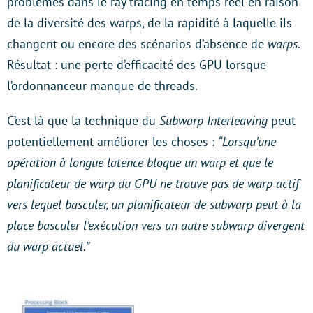
problèmes dans le ray tracing en temps réel en raison
de la diversité des warps, de la rapidité à laquelle ils
changent ou encore des scénarios d’absence de
warps
.
Résultat : une perte d’efficacité des GPU lorsque
l’ordonnanceur manque de threads.
C’est là que la technique du
Subwarp Interleaving
peut
potentiellement améliorer les choses :
“Lorsqu’une
opération à longue latence bloque un warp et que le
planificateur de warp du GPU ne trouve pas de warp actif
vers lequel basculer, un planificateur de subwarp peut à la
place basculer l’exécution vers un autre subwarp divergent
du warp actuel.”