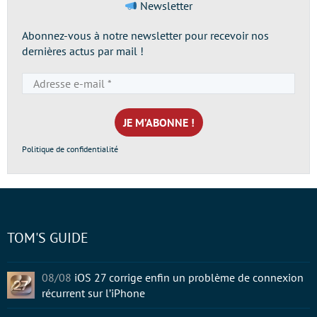
Newsletter
Abonnez-vous à notre newsletter pour recevoir nos
dernières actus par mail !
Adresse
e-
mail
*
Politique de confidentialité
TOM'S GUIDE
08/08
iOS 27 corrige enfin un problème de connexion
récurrent sur l’iPhone