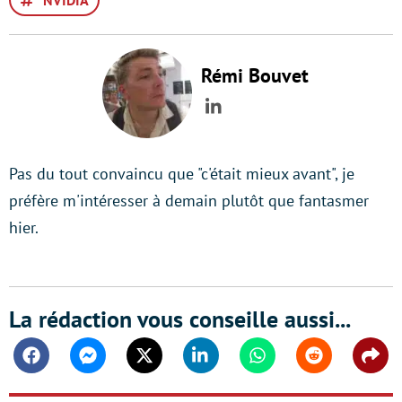
NVIDIA
Rémi Bouvet
LinkedIn
Pas du tout convaincu que "c'était mieux avant", je
préfère m'intéresser à demain plutôt que fantasmer
hier.
La rédaction vous conseille aussi...
Facebook
Messenger
Twitter
Linkedin
Whatsapp
Reddit
Shar