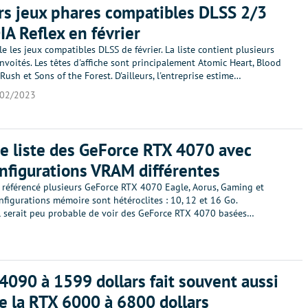
rs jeux phares compatibles DLSS 2/3
IA Reflex en février
le les jeux compatibles DLSS de février. La liste contient plusieurs
nvoités. Les têtes d'affiche sont principalement Atomic Heart, Blood
 Rush et Sons of the Forest. D'ailleurs, l'entreprise estime…
/02/2023
e liste des GeForce RTX 4070 avec
onfigurations VRAM différentes
a référencé plusieurs GeForce RTX 4070 Eagle, Aorus, Gaming et
nfigurations mémoire sont hétéroclites : 10, 12 et 16 Go.
l serait peu probable de voir des GeForce RTX 4070 basées…
4090 à 1599 dollars fait souvent aussi
e la RTX 6000 à 6800 dollars