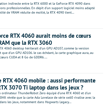
ation indirecte entre la RTX 6000 et la GeForce RTX 4090 dans
ions professionnelles. En dépit d'un support logiciel moins adapté
ntité de VRAM réduite de moitié, la RTX 4090 tient…
rce RTX 4060 aurait moins de cœurs
VRAM que la RTX 3060
TX 4060 desktop hériterait d'un GPU AD107, comme la version
t que d'un GPU AD106. le cas échéant, la carte graphique aura, au
 cœurs CUDA et 8 Go de GDDR6.…
 RTX 4060 mobile : aussi performante
RTX 3070 Ti laptop dans les jeux ?
n ordinateur ThunderRobot Zero équipé d'une RTX 4060 et d'un
HX révèle que la carte Ada Lovelace de série xx60 rivalise avec la
dans les jeux, notamment dans Hogwarts Legacy…