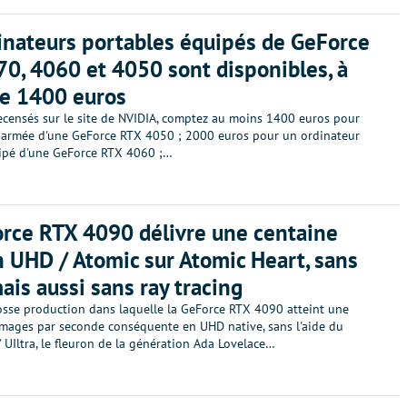
inateurs portables équipés de GeForce
0, 4060 et 4050 sont disponibles, à
de 1400 euros
recensés sur le site de NVIDIA, comptez au moins 1400 euros pour
armée d'une GeForce RTX 4050 ; 2000 euros pour un ordinateur
ipé d'une GeForce RTX 4060 ;…
rce RTX 4090 délivre une centaine
n UHD / Atomic sur Atomic Heart, sans
ais aussi sans ray tracing
osse production dans laquelle la GeForce RTX 4090 atteint une
images par seconde conséquente en UHD native, sans l'aide du
 UIltra, le fleuron de la génération Ada Lovelace…