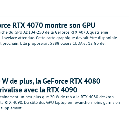
orce RTX 4070 montre son GPU
liché du GPU AD104-250 de la GeForce RTX 4070, quatrième
 Lovelace attendue. Cette carte graphique devrait être disponible
vril prochain. Elle proposerait 5888 cœurs CUDA et 12 Go de…
 W de plus, la GeForce RTX 4080
rivalise avec la RTX 4090
certainement un peu plus que 20 W de rab à la RTX 4080 desktop
 la RTX 4090. Du côté des GPU laptop en revanche, moins garnis en
l supplément…