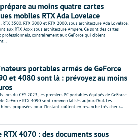
prépare au moins quatre cartes
ues mobiles RTX Ada Lovelace
, RTX 3500, RTX 3000 et RTX 2000, sous architecture Ada Lovelace,
ont aux RTX Axxx sous architecture Ampere. Ce sont des cartes
x professionnels, contrairement aux GeForce qui ciblent
ent…
inateurs portables armés de GeForce
0 et 4080 sont là : prévoyez au moins
uros
 lors du CES 2023, les premiers PC portables équipés de GeForce
de GeForce RTX 4090 sont commercialisés aujourd'hui. Les
hines proposées pour l'instant coûtent en revanche très cher :…
e RTX 4070 : des documents sous