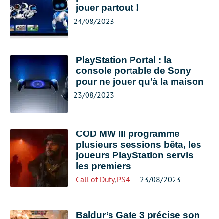
jouer partout !
24/08/2023
PlayStation Portal : la
console portable de Sony
pour ne jouer qu’à la maison
23/08/2023
COD MW III programme
plusieurs sessions bêta, les
joueurs PlayStation servis
les premiers
Call of Duty
,
PS4
23/08/2023
Baldur’s Gate 3 précise son