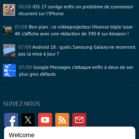
08/08
iOS 27 corrige enfin un problème de connexion
récurrent sur l’iPhone
07/08
Bon plan : ce vidéoprojecteur Hisense triple laser
4K s’affiche avec une rédaction de 390 € sur Amazon !
07/08
Android 18 : quels Samsung Galaxy ne recevront
pas la mise à jour ?
07/08
Google Messages s’attaque enfin à deux de ses
plus gros défauts
SUIVEZ-NOUS
Facebook
Twitter
Youtube
RSS
Newsletter
Welcome