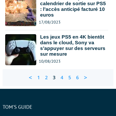
calendrier de sortie sur PS5
: l’accès anticipé facturé 10
euros
17/08/2023
Les jeux PS5 en 4K bientôt
dans le cloud, Sony va
s’appuyer sur des serveurs
sur mesure
10/08/2023
<
>
1
2
3
4
5
6
TOM'S GUIDE