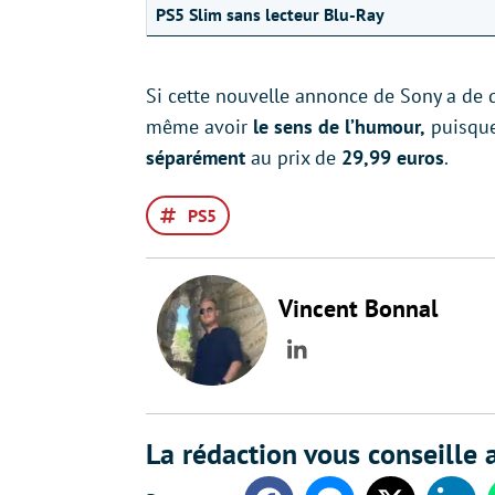
PS5 Slim sans lecteur Blu-Ray
Si cette nouvelle annonce de Sony a de
même avoir
le sens de l’humour,
puisqu
séparément
au prix de
29,99 euros
.
PS5
Vincent Bonnal
LinkedIn
La rédaction vous conseille a