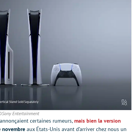
©Sony Entertainment
’annonçaient certaines rumeurs,
mais bien la version
e novembre
aux États-Unis avant d’arriver chez nous un