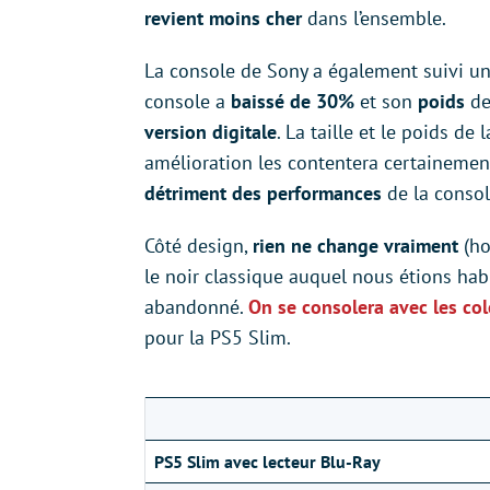
revient moins cher
dans l’ensemble.
La console de Sony a également suivi u
console a
baissé de 30%
et son
poids
d
version digitale
. La taille et le poids de
amélioration les contentera certainement.
détriment des performances
de la consol
Côté design,
rien ne change vraiment
(ho
le noir classique auquel nous étions hab
abandonné.
On se consolera avec les co
pour la PS5 Slim.
PS5 Slim avec lecteur Blu-Ray