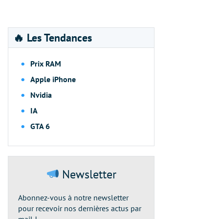
🔥 Les Tendances
Prix RAM
Apple iPhone
Nvidia
IA
GTA 6
Newsletter
Abonnez-vous à notre newsletter
pour recevoir nos dernières actus par
mail !