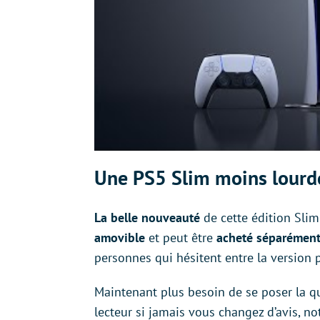
Une PS5 Slim moins lourde
La belle nouveauté
de cette édition Slim
amovible
et peut être
acheté séparémen
personnes qui hésitent entre la version p
Maintenant plus besoin de se poser la qu
lecteur si jamais vous changez d’avis, n