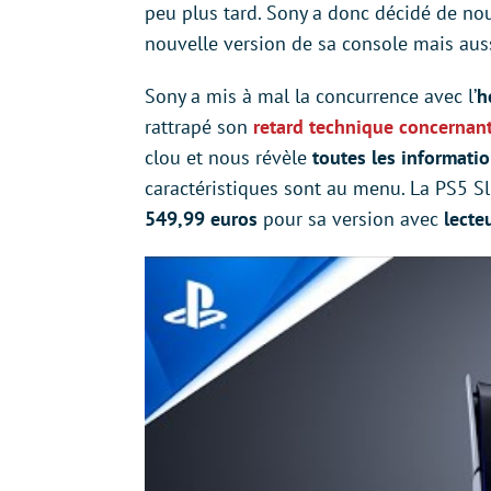
peu plus tard. Sony a donc décidé de nous
nouvelle version de sa console mais aus
Sony a mis à mal la concurrence avec l’
h
rattrapé son
retard technique concernan
clou et nous révèle
toutes les informati
caractéristiques sont au menu. La PS5 Sl
549,99 euros
pour sa version avec
lecte