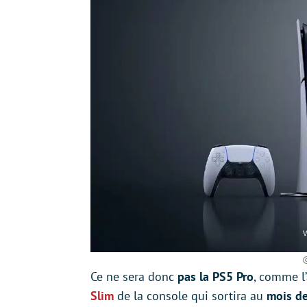
Ce ne sera donc
pas la PS5 Pro
, comme l
Slim
de la console qui sortira au
mois d