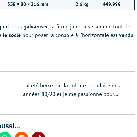
358 × 80 × 216 mm
2,6 kg
449,99€
 quoi nous
galvaniser
, la firme japonaise semble tout de
e
le socle
pour poser la console à l’horizontale est
vendu
J'ai été bercé par la culture populaire des
années 80/90 et je me passionne pour…
ussi...