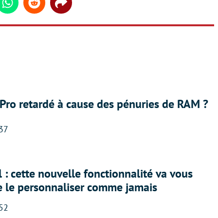
din
Whatsapp
Reddit
Share
Pro retardé à cause des pénuries de RAM ?
:37
 : cette nouvelle fonctionnalité va vous
e le personnaliser comme jamais
:52