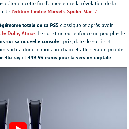
 gâter en cette fin d’année entre la révélation de la
si de
l’édition limitée Marvel’s Spider-Man 2.
égémonie totale de sa PS5
classique et après avoir
t le Dolby Atmos
. Le constructeur enfonce un peu plus le
ons sur sa nouvelle console
: prix, date de sortie et
im sortira donc le mois prochain et affichera un prix de
ur Blu-ray
et
449,99 euros pour la version digitale
.