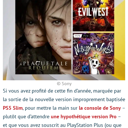
© Sony
Si vous avez profité de cette fin d’année, marquée par
la sortie de la nouvelle version improprement baptisée
PS5 Slim
, pour mettre la main sur
la console de Sony
–
plutôt que d’attendre
une hypothétique version Pro
–
et que vous avez souscrit au PlayStation Plus (ou que