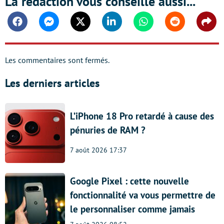
La rédaction vous conseille aussi...
Facebook
Messenger
Twitter
Linkedin
Whatsapp
Reddit
Shar
Les commentaires sont fermés.
Les derniers articles
L’iPhone 18 Pro retardé à cause des
pénuries de RAM ?
7 août 2026 17:37
Google Pixel : cette nouvelle
fonctionnalité va vous permettre de
le personnaliser comme jamais