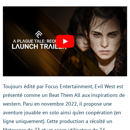
Toujours édité par Focus Entertainment, Evil West est
présenté comme un Beat Them All aux inspirations de
western. Paru en novembre 2022, il propose une
aventure jouable en solo ainsi qu’en coopération (en
ligne uniquement). Cette production a récolté un
Metascore de 73 et un score utilisateur de 7,6.