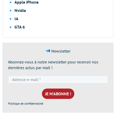
Apple iPhone
Nvidia
IA
GTA 6
Newsletter
Abonnez-vous à notre newsletter pour recevoir nos
dernières actus par mail !
Adresse
e-
mail
*
Politique de confidentialité