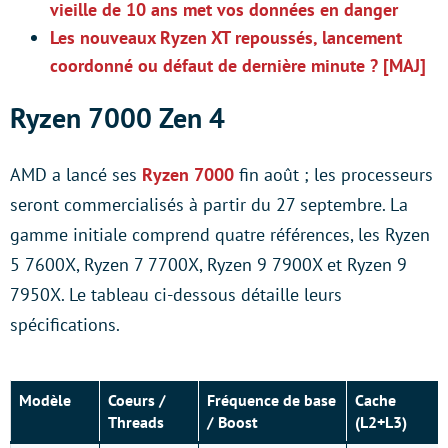
vieille de 10 ans met vos données en danger
Les nouveaux Ryzen XT repoussés, lancement
coordonné ou défaut de dernière minute ? [MAJ]
Ryzen 7000 Zen 4
AMD a lancé ses
Ryzen 7000
fin août ; les processeurs
seront commercialisés à partir du 27 septembre. La
gamme initiale comprend quatre références, les Ryzen
5 7600X, Ryzen 7 7700X, Ryzen 9 7900X et Ryzen 9
7950X. Le tableau ci-dessous détaille leurs
spécifications.
Modèle
Coeurs /
Fréquence de base
Cache
Threads
/ Boost
(L2+L3)