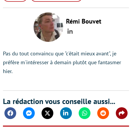
Rémi Bouvet
LinkedIn
Pas du tout convaincu que "c'était mieux avant", je
préfère m'intéresser à demain plutôt que fantasmer
hier.
La rédaction vous conseille aussi...
Facebook
Messenger
Twitter
Linkedin
Whatsapp
Reddit
Shar