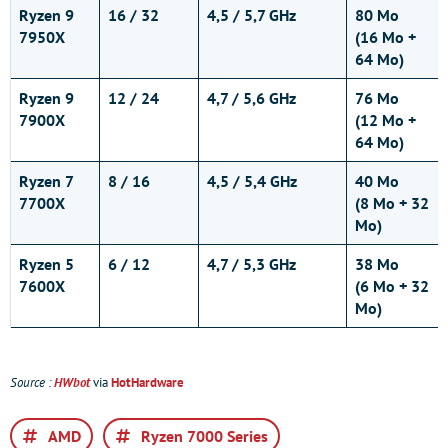
Ryzen 9
16 / 32
4,5 / 5,7 GHz
80 Mo
7950X
(16 Mo +
64 Mo)
Ryzen 9
12 / 24
4,7 / 5,6 GHz
76 Mo
7900X
(12 Mo +
64 Mo)
Ryzen 7
8 / 16
4,5 / 5,4 GHz
40 Mo
7700X
(8 Mo + 32
Mo)
Ryzen 5
6 / 12
4,7 / 5,3 GHz
38 Mo
7600X
(6 Mo + 32
Mo)
Source :
HWbot
via
HotHardware
AMD
Ryzen 7000 Series