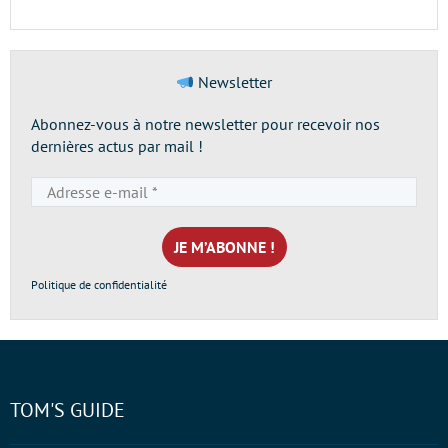
Newsletter
Abonnez-vous à notre newsletter pour recevoir nos
dernières actus par mail !
Adresse
e-
mail
*
Politique de confidentialité
TOM'S GUIDE