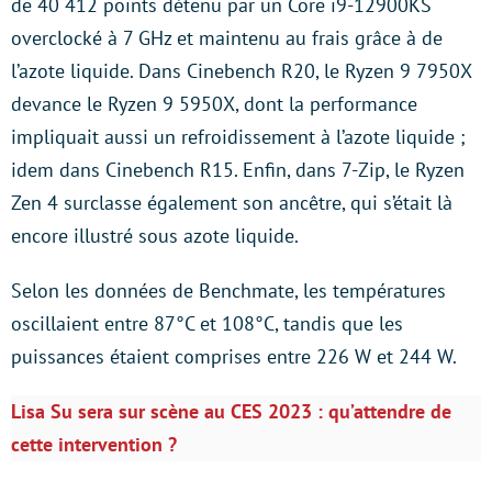
de 40 412 points détenu par un Core i9-12900KS
overclocké à 7 GHz et maintenu au frais grâce à de
l’azote liquide. Dans Cinebench R20, le Ryzen 9 7950X
devance le Ryzen 9 5950X, dont la performance
impliquait aussi un refroidissement à l’azote liquide ;
idem dans Cinebench R15. Enfin, dans 7-Zip, le Ryzen
Zen 4 surclasse également son ancêtre, qui s’était là
encore illustré sous azote liquide.
Selon les données de Benchmate, les températures
oscillaient entre 87°C et 108°C, tandis que les
puissances étaient comprises entre 226 W et 244 W.
Lisa Su sera sur scène au CES 2023 : qu’attendre de
cette intervention ?