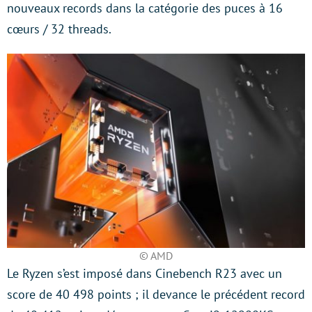
nouveaux records dans la catégorie des puces à 16
cœurs / 32 threads.
© AMD
Le Ryzen s’est imposé dans Cinebench R23 avec un
score de 40 498 points ; il devance le précédent record