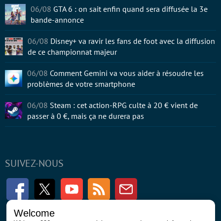
06/08
GTA 6 : on sait enfin quand sera diffusée la 3e
bande-annonce
06/08
Disney+ va ravir les fans de foot avec la diffusion
de ce championnat majeur
06/08
Comment Gemini va vous aider à résoudre les
problèmes de votre smartphone
06/08
Steam : cet action-RPG culte à 20 € vient de
passer à 0 €, mais ça ne durera pas
SUIVEZ-NOUS
Facebook
Twitter
Youtube
RSS
Newsletter
Welcome