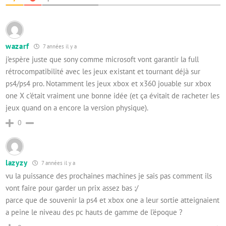
wazarf
7 années il y a
j’espère juste que sony comme microsoft vont garantir la full
rétrocompatibilité avec les jeux existant et tournant déjà sur
ps4/ps4 pro. Notamment les jeux xbox et x360 jouable sur xbox
one X c’était vraiment une bonne idée (et ça évitait de racheter les
jeux quand on a encore la version physique).
0
lazyzy
7 années il y a
vu la puissance des prochaines machines je sais pas comment ils
vont faire pour garder un prix assez bas :/
parce que de souvenir la ps4 et xbox one a leur sortie atteignaient
a peine le niveau des pc hauts de gamme de l’époque ?