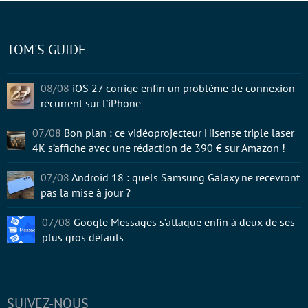
TOM'S GUIDE
08/08
iOS 27 corrige enfin un problème de connexion
récurrent sur l’iPhone
07/08
Bon plan : ce vidéoprojecteur Hisense triple laser
4K s’affiche avec une rédaction de 390 € sur Amazon !
07/08
Android 18 : quels Samsung Galaxy ne recevront
pas la mise à jour ?
07/08
Google Messages s’attaque enfin à deux de ses
plus gros défauts
SUIVEZ-NOUS