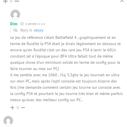
0
Dim
6 années il y a
Reply to
lazyzy
Le jeu de référence c’était Battlefield 4 , graphiquement et en
terme de fluidité la PS4 était je dirais légèrement en dessous et
encore qu’en fluidité c’est un des rare jeu PS4 à tenir le 60i/s
constant (et à l’époque pour BF4 Ultra fallait tout de même
quelque chose d’un minimum solide en terme de config pour le
faire tourner au max sur PC)
Il me semble avec ma 1060 , i5q 3,3ghz le jeu tournait en ultra
sur mon PC, mais après l’opti console est toujours bizarre des
fois j’me demande comment certain jeu tourne sur console avec
la config PS4 et pourtant le jeu tourne très bien et même parfois
mieux qu’avec des meilleur config sur PC..
0