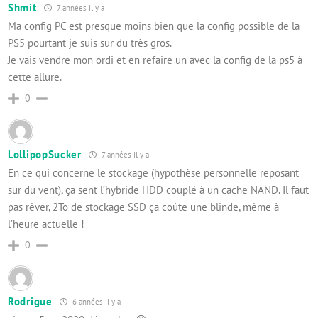
Shmit
7 années il y a
Ma config PC est presque moins bien que la config possible de la
PS5 pourtant je suis sur du très gros.
Je vais vendre mon ordi et en refaire un avec la config de la ps5 à
cette allure.
0
LollipopSucker
7 années il y a
En ce qui concerne le stockage (hypothèse personnelle reposant
sur du vent), ça sent l’hybride HDD couplé à un cache NAND. Il faut
pas rêver, 2To de stockage SSD ça coûte une blinde, même à
l’heure actuelle !
0
Rodrigue
6 années il y a