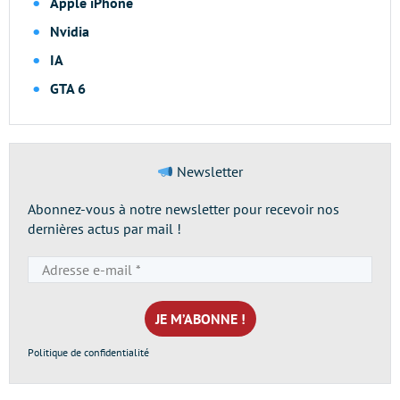
Apple iPhone
Nvidia
IA
GTA 6
Newsletter
Abonnez-vous à notre newsletter pour recevoir nos
dernières actus par mail !
Adresse
e-
mail
*
Politique de confidentialité