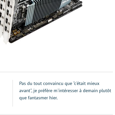
Pas du tout convaincu que "c'était mieux
avant", je préfère m'intéresser à demain plutôt
que fantasmer hier.