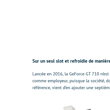
Sur un seul slot et refroidie de manièr
Lancée en 2016, la GeForce GT 710 n’est 
comme employeur, puisque la société, do
référence, vient d’en ajouter une septièm