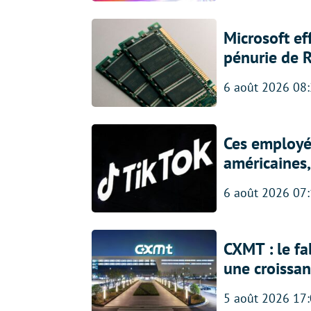
Microsoft ef
pénurie de 
6 août 2026 08
Ces employés
américaines, 
6 août 2026 07
CXMT : le f
une croissa
5 août 2026 17