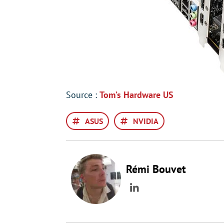
Source :
Tom’s Hardware US
ASUS
NVIDIA
Rémi Bouvet
LinkedIn