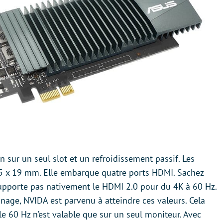
sur un seul slot et un refroidissement passif. Les
05 x 19 mm. Elle embarque quatre ports HDMI. Sachez
pporte pas nativement le HDMI 2.0 pour du 4K à 60 Hz.
nage, NVIDA est parvenu à atteindre ces valeurs. Cela
le 60 Hz n’est valable que sur un seul moniteur. Avec