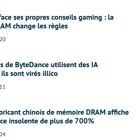
face ses propres conseils gaming : la
RAM change les règles
:20
 de ByteDance utilisent des IA
ils sont virés illico
:11
abricant chinois de mémoire DRAM affiche
nce insolente de plus de 700%
:04