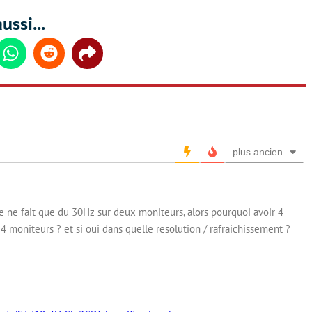
ussi...
din
Whatsapp
Reddit
Share
plus ancien
te ne fait que du 30Hz sur deux moniteurs, alors pourquoi avoir 4
4 moniteurs ? et si oui dans quelle resolution / rafraichissement ?