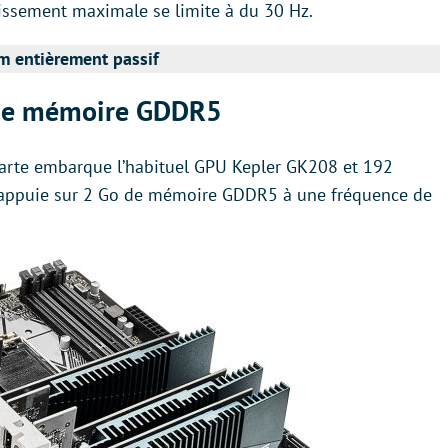
hissement maximale se limite à du 30 Hz.
m entièrement passif
 de mémoire GDDR5
 carte embarque l’habituel GPU Kepler GK208 et 192
’appuie sur 2 Go de mémoire GDDR5 à une fréquence de