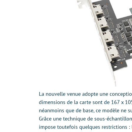
La nouvelle venue adopte une conception 
dimensions de la carte sont de 167 x 1
néanmoins que de base, ce modèle ne su
Grâce une technique de sous-échantillon
impose toutefois quelques restrictions : 