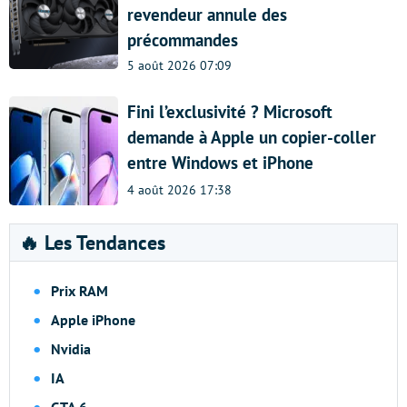
revendeur annule des
précommandes
5 août 2026 07:09
Fini l’exclusivité ? Microsoft
demande à Apple un copier-coller
entre Windows et iPhone
4 août 2026 17:38
🔥 Les Tendances
Prix RAM
Apple iPhone
Nvidia
IA