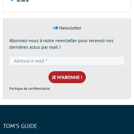
GTA 6
Newsletter
Abonnez-vous à notre newsletter pour recevoir nos
dernières actus par mail !
Adresse
e-
mail
*
Politique de confidentialité
TOM'S GUIDE