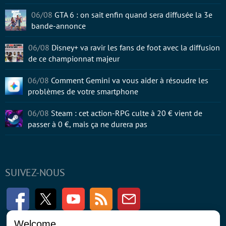
06/08
GTA 6 : on sait enfin quand sera diffusée la 3e
bande-annonce
06/08
Disney+ va ravir les fans de foot avec la diffusion
de ce championnat majeur
06/08
Comment Gemini va vous aider à résoudre les
problèmes de votre smartphone
06/08
Steam : cet action-RPG culte à 20 € vient de
passer à 0 €, mais ça ne durera pas
SUIVEZ-NOUS
Facebook
Twitter
Youtube
RSS
Newsletter
Welcome