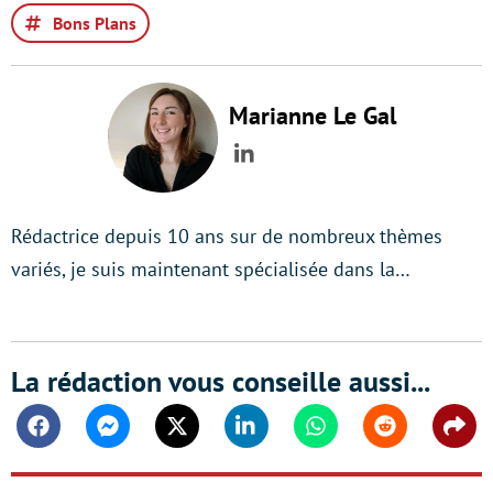
Bons Plans
Marianne Le Gal
LinkedIn
Rédactrice depuis 10 ans sur de nombreux thèmes
variés, je suis maintenant spécialisée dans la…
La rédaction vous conseille aussi...
Facebook
Messenger
Twitter
Linkedin
Whatsapp
Reddit
Shar