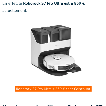
En effet, le
Roborock S7 Pro Ultra est à 859 €
actuellement.
Roborock S7 Pro Ultra > 859 € chez Cdiscount