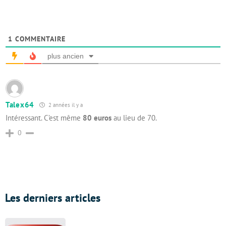
1
COMMENTAIRE
plus ancien
Talex64
2 années il y a
Intéressant. C’est même
80 euros
au lieu de 70.
0
Les derniers articles