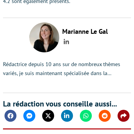
4.2 sont également présents.
Marianne Le Gal
LinkedIn
Rédactrice depuis 10 ans sur de nombreux thèmes
variés, je suis maintenant spécialisée dans la…
La rédaction vous conseille aussi...
Facebook
Messenger
Twitter
Linkedin
Whatsapp
Reddit
Shar