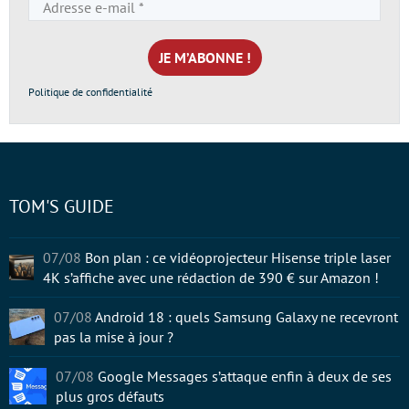
Adresse
e-
mail
*
Politique de confidentialité
TOM'S GUIDE
07/08
Bon plan : ce vidéoprojecteur Hisense triple laser
4K s’affiche avec une rédaction de 390 € sur Amazon !
07/08
Android 18 : quels Samsung Galaxy ne recevront
pas la mise à jour ?
07/08
Google Messages s’attaque enfin à deux de ses
plus gros défauts