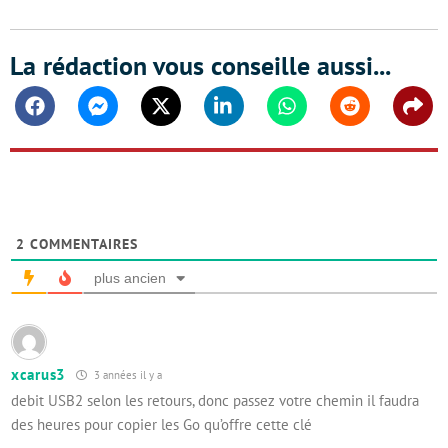
La rédaction vous conseille aussi...
Facebook
Messenger
Twitter
Linkedin
Whatsapp
Reddit
Shar
2
COMMENTAIRES
plus ancien
xcarus3
3 années il y a
debit USB2 selon les retours, donc passez votre chemin il faudra
des heures pour copier les Go qu’offre cette clé