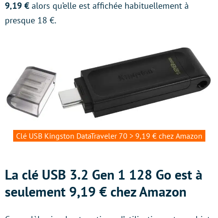
9,19 €
alors qu’elle est affichée habituellement à
presque 18 €.
Clé USB Kingston DataTraveler 70 > 9,19 € chez Amazon
La clé USB 3.2 Gen 1 128 Go est à
seulement 9,19 € chez Amazon