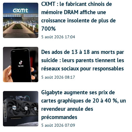
CXMT : le fabricant chinois de
mémoire DRAM affiche une
croissance insolente de plus de
700%
5 août 2026 17:04
Des ados de 13 à 18 ans morts par
suicide : leurs parents tiennent les
réseaux sociaux pour responsables
5 août 2026 08:17
Gigabyte augmente ses prix de
cartes graphiques de 20 à 40 %, un
revendeur annule des
précommandes
5 août 2026 07:09