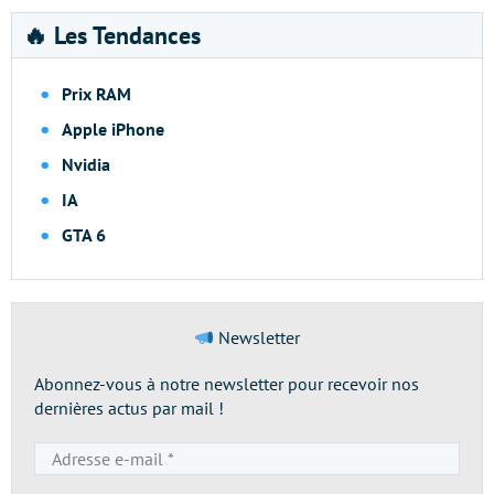
🔥 Les Tendances
Prix RAM
Apple iPhone
Nvidia
IA
GTA 6
Newsletter
Abonnez-vous à notre newsletter pour recevoir nos
dernières actus par mail !
Adresse
e-