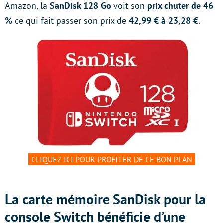
Amazon, la
SanDisk 128 Go
voit son
prix chuter de 46
%
ce qui fait passer son prix de
42,99 € à 23,28 €
.
CLIQUEZ ICI POUR PROFITER DE CE BON PLAN
La carte mémoire SanDisk pour la
console Switch bénéficie d’une