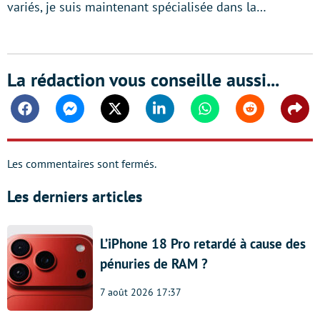
variés, je suis maintenant spécialisée dans la…
La rédaction vous conseille aussi...
Facebook
Messenger
Twitter
Linkedin
Whatsapp
Reddit
Shar
Les commentaires sont fermés.
Les derniers articles
L’iPhone 18 Pro retardé à cause des
pénuries de RAM ?
7 août 2026 17:37