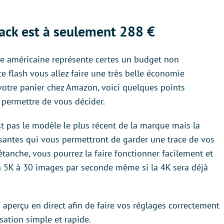
ack est à seulement 288 €
ue américaine représente certes un budget non
e flash vous allez faire une très belle économie
votre panier chez Amazon, voici quelques points
 permettre de vous décider.
t pas le modèle le plus récent de la marque mais la
isantes qui vous permettront de garder une trace de vos
étanche, vous pourrez la faire fonctionner facilement et
ion 5K à 30 images par seconde même si la 4K sera déjà
 aperçu en direct afin de faire vos réglages correctement
lisation simple et rapide.