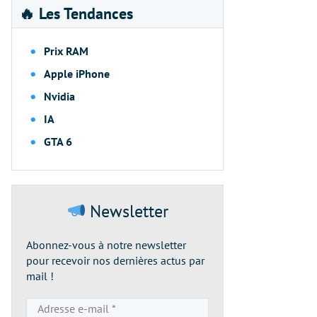
🔥 Les Tendances
Prix RAM
Apple iPhone
Nvidia
IA
GTA 6
Newsletter
Abonnez-vous à notre newsletter
pour recevoir nos dernières actus par
mail !
Adresse