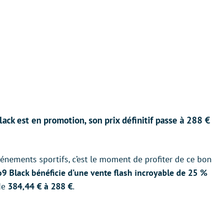
ck est en promotion, son prix définitif passe à 288 €
énements sportifs, c’est le moment de profiter de ce bon
9 Black bénéficie d’une vente flash incroyable de 25 %
 de
384,44 € à 288 €
.