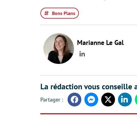
Bons Plans
Marianne Le Gal
LinkedIn
La rédaction vous conseille a
Facebook
Messenger
Twitter
Linke