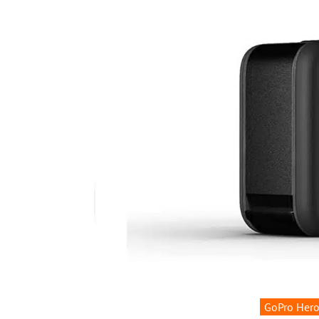
GoPro Hero