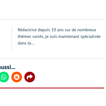
Rédactrice depuis 10 ans sur de nombreux
thèmes variés, je suis maintenant spécialisée
dans la…
ussi...
din
Whatsapp
Reddit
Share