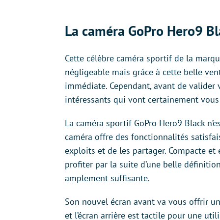
La caméra GoPro Hero9 Bl
Cette célèbre caméra sportif de la marq
négligeable mais grâce à cette belle vent
immédiate. Cependant, avant de valider 
intéressants qui vont certainement vous
La caméra sportif GoPro Hero9 Black n’es
caméra offre des fonctionnalités satisfa
exploits et de les partager. Compacte et 
profiter par la suite d’une belle définit
amplement suffisante.
Son nouvel écran avant va vous offrir un
et l’écran arrière est tactile pour une uti