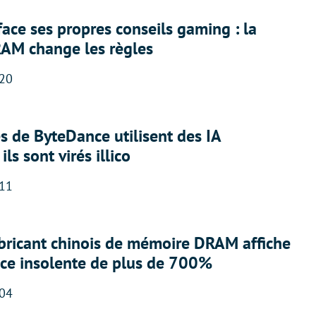
face ses propres conseils gaming : la
RAM change les règles
:20
 de ByteDance utilisent des IA
ils sont virés illico
:11
abricant chinois de mémoire DRAM affiche
nce insolente de plus de 700%
:04