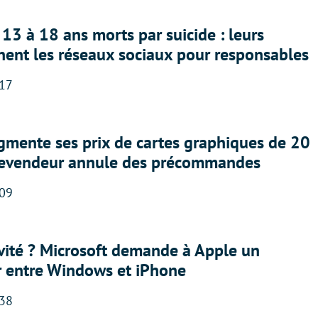
13 à 18 ans morts par suicide : leurs
nent les réseaux sociaux pour responsables
:17
gmente ses prix de cartes graphiques de 20
revendeur annule des précommandes
:09
sivité ? Microsoft demande à Apple un
r entre Windows et iPhone
:38