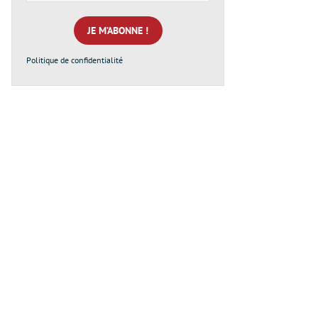
e-
mail
*
Politique de confidentialité