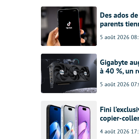
Des ados de 
parents tien
5 août 2026 08
Gigabyte au
à 40 %, un 
5 août 2026 07
Fini l’exclu
copier-colle
4 août 2026 17