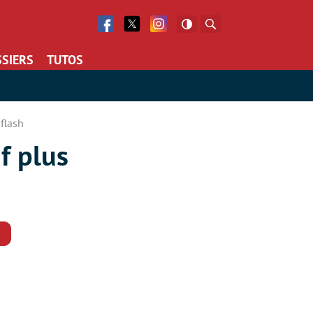
Facebook
Twitter
Facebook
Rechercher
SIERS
TUTOS
flash
f plus
Commentaires