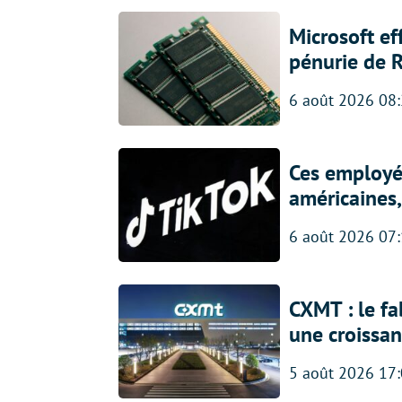
Microsoft ef
pénurie de 
6 août 2026 08
Ces employés
américaines, 
6 août 2026 07
CXMT : le f
une croissa
5 août 2026 17