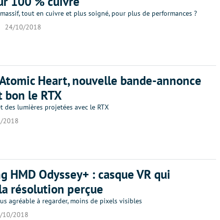
ur 100 % cuivre
massif, tout en cuivre et plus soigné, pour plus de performances ?
24/10/2018
 Atomic Heart, nouvelle bande-annonce
t bon le RTX
t des lumières projetées avec le RTX
0/2018
g HMD Odyssey+ : casque VR qui
la résolution perçue
s agréable à regarder, moins de pixels visibles
/10/2018