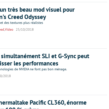
 un très beau mod visuel pour
n’s Creed Odyssey
et des textures plus réalistes
eed
,
Video
25/10/2018
r simultanément SLI et G-Sync peut
aisser les performances
hnologies de NVIDIA ne font pas bon ménage.
10/2018
Thermaltake Pacific CL360, énorme