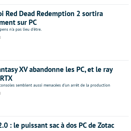
i Red Dead Redemption 2 sortira
ment sur PC
ens n'a pas lieu d'être.
8
antasy XV abandonne les PC, et le ray
 RTX
 consoles semblent aussi menacées d'un arrêt de la production
8
.0 : le puissant sac à dos PC de Zotac