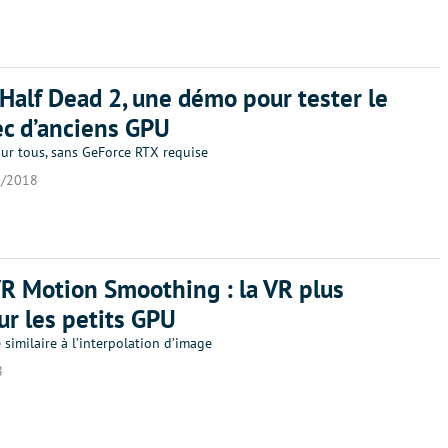
 Half Dead 2, une démo pour tester le
c d’anciens GPU
our tous, sans GeForce RTX requise
0/2018
 Motion Smoothing : la VR plus
sur les petits GPU
similaire à l’interpolation d’image
8