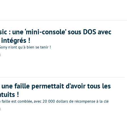
sic : une ‘mini-console’ sous DOS avec
 intégrés !
ony n'ont qu'à bien se tenir !
8
 une faille permettait d’avoir tous les
tuits !
a faille est comblée, avec 20 000 dollars de récompense à la clé
8