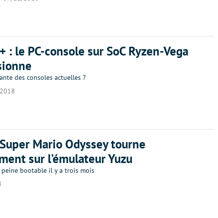
+ : le PC-console sur SoC Ryzen-Vega
sionne
ante des consoles actuelles ?
/2018
 Super Mario Odyssey tourne
ment sur l’émulateur Yuzu
à peine bootable il y a trois mois
8