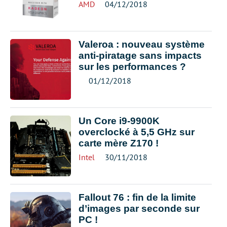
AMD
04/12/2018
Valeroa : nouveau système
anti-piratage sans impacts
sur les performances ?
01/12/2018
Un Core i9-9900K
overclocké à 5,5 GHz sur
carte mère Z170 !
Intel
30/11/2018
Fallout 76 : fin de la limite
d’images par seconde sur
PC !