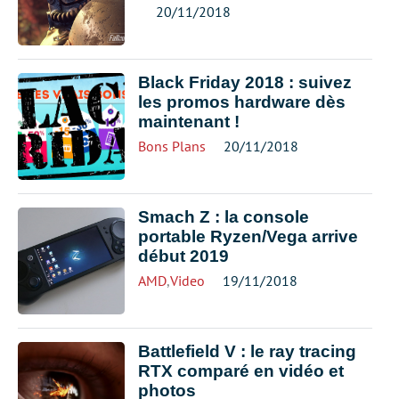
20/11/2018
Black Friday 2018 : suivez
les promos hardware dès
maintenant !
Bons Plans
20/11/2018
Smach Z : la console
portable Ryzen/Vega arrive
début 2019
AMD
,
Video
19/11/2018
Battlefield V : le ray tracing
RTX comparé en vidéo et
photos