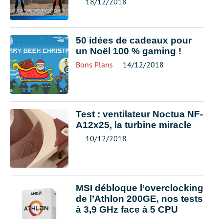
18/12/2018
50 idées de cadeaux pour
un Noël 100 % gaming !
Bons Plans
14/12/2018
Test : ventilateur Noctua NF-
A12x25, la turbine miracle
10/12/2018
MSI débloque l’overclocking
de l’Athlon 200GE, nos tests
à 3,9 GHz face à 5 CPU