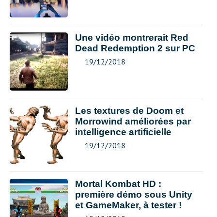
Une vidéo montrerait Red
Dead Redemption 2 sur PC
19/12/2018
Les textures de Doom et
Morrowind améliorées par
intelligence artificielle
19/12/2018
Mortal Kombat HD :
première démo sous Unity
et GameMaker, à tester !