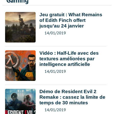
Gaming
Jeu gratuit : What Remains
of Edith Finch offert
jusqu’au 24 janvier
14/01/2019
Vidéo : Half-Life avec des
textures améliorées par
intelligence artificielle
14/01/2019
Démo de Resident Evil 2
Remake : cassez la limite de
temps de 30 minutes
14/01/2019