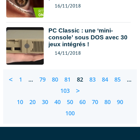
16/11/2018
PC Classic : une ‘mini-
console’ sous DOS avec 30
jeux intégrés !
14/11/2018
<
1
…
79
80
81
82
83
84
85
…
>
103
10
20
30
40
50
60
70
80
90
100