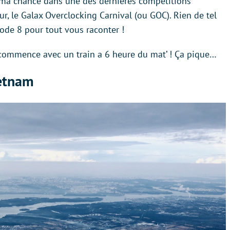
er ma chance dans une des dernières compétitions
ur, le Galax Overclocking Carnival (ou GOC). Rien de tel
ode 8 pour tout vous raconter !
 commence avec un train a 6 heure du mat’ ! Ça pique…
ietnam