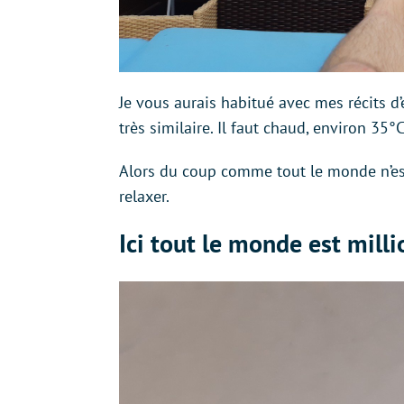
Je vous aurais habitué avec mes récits d
très similaire. Il faut chaud, environ 35°
Alors du coup comme tout le monde n’est 
relaxer.
Ici tout le monde est milli