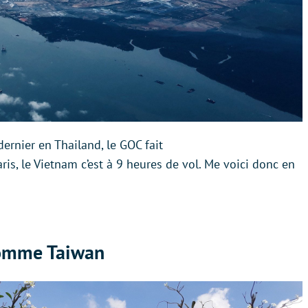
dernier en Thailand, le GOC fait
is, le Vietnam c’est à 9 heures de vol. Me voici donc en
 comme Taiwan