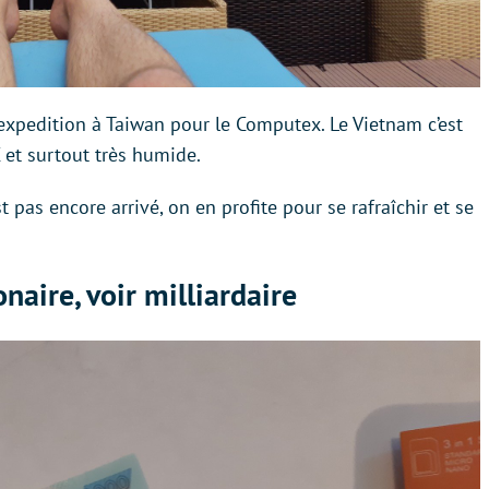
’expedition à Taiwan pour le Computex. Le Vietnam c’est
C et surtout très humide.
pas encore arrivé, on en profite pour se rafraîchir et se
onaire, voir milliardaire