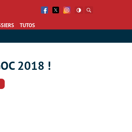
Facebook
Twitter
Facebook
Rechercher
SIERS
TUTOS
GOC 2018 !
Commentaires