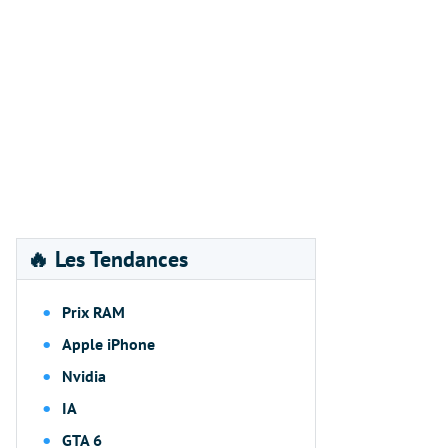
🔥 Les Tendances
Prix RAM
Apple iPhone
Nvidia
IA
GTA 6