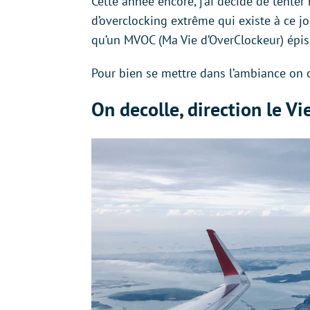
Cette année encore, j’ai décidé de tent
d’overclocking extrême qui existe à ce jo
qu’un MVOC (Ma Vie d’OverClockeur) épis
Pour bien se mettre dans l’ambiance on
On decolle, direction le V