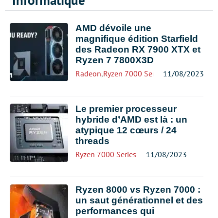
Informatique
AMD dévoile une
magnifique édition Starfield
des Radeon RX 7900 XTX et
Ryzen 7 7800X3D
Radeon
,
Ryzen 7000 Series
11/08/2023
,
Starfield
Le premier processeur
hybride d’AMD est là : un
atypique 12 cœurs / 24
threads
Ryzen 7000 Series
11/08/2023
Ryzen 8000 vs Ryzen 7000 :
un saut générationnel et des
performances qui