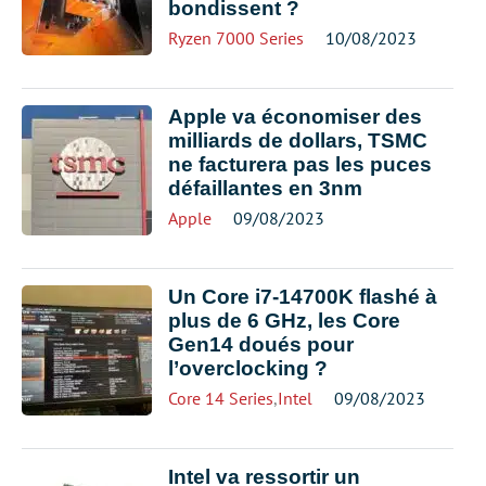
bondissent ?
Ryzen 7000 Series
10/08/2023
Apple va économiser des
milliards de dollars, TSMC
ne facturera pas les puces
défaillantes en 3nm
Apple
09/08/2023
Un Core i7-14700K flashé à
plus de 6 GHz, les Core
Gen14 doués pour
l’overclocking ?
Core 14 Series
,
Intel
09/08/2023
Intel va ressortir un