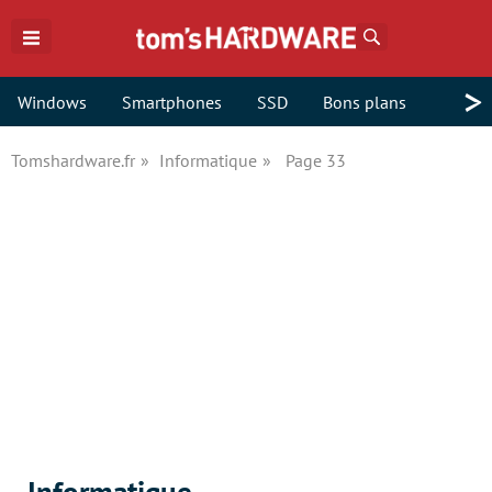
Rechercher
>
Windows
Smartphones
SSD
Bons plans
Tomshardware.fr
Informatique
Page 33