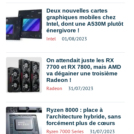
Deux nouvelles cartes
graphiques mobiles chez
Intel, dont une A530M plutôt
énergivore !
Intel
01/08/2023
On attendait juste les RX
7700 et RX 7800, mais AMD
va dégainer une troisième
Radeon !
Radeon
31/07/2023
Ryzen 8000 : place à
l’architecture hybride, sans
forcément plus de cœurs
Ryzen 7000 Series
31/07/2023