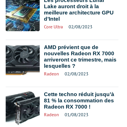
Les processeurs Lunar
Lake auront droit à la
meilleure architecture GPU
d’Intel
Core Ultra
02/08/2023
AMD prévient que de
nouvelles Radeon RX 7000
arriveront ce trimestre, mais
lesquelles ?
Radeon
02/08/2023
Cette techno réduit jusqu’à
81 % la consommation des
Radeon RX 7000 !
Radeon
01/08/2023