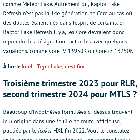
comme Meteor Lake. Autrement dit, Raptor Lake-
Refresh n’est pas la 14e génération de Core au cas où
des doutes étaient nés dans l’esprit de certains. Si
Raptor Lake-Refresh il y a, les Core devraient donc
reprendre les désignations actuelles avec quelques
variations, comme Core i9-13950K ou Core i7-13750K.
À lire >
Intel : Tiger Lake, c’est fini
Troisième trimestre 2023 pour RLR,
second trimestre 2024 pour MTLS ?
Beaucoup d’hypothèses formulées ci-dessus trouvent
leur origine dans une feuille de route, officieuse,
publiée par le
leaker
HXL fin 2022. Vous le constatez,
celle-ci mentionne explicitement une gamme Raptor