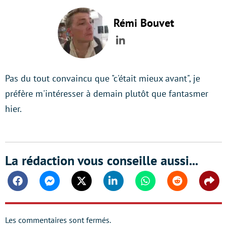
Rémi Bouvet
LinkedIn
Pas du tout convaincu que "c'était mieux avant", je
préfère m'intéresser à demain plutôt que fantasmer
hier.
La rédaction vous conseille aussi...
Facebook
Messenger
Twitter
Linkedin
Whatsapp
Reddit
Shar
Les commentaires sont fermés.