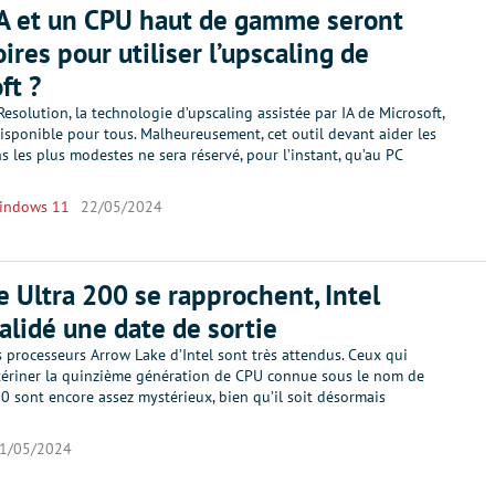
A et un CPU haut de gamme seront
ires pour utiliser l’upscaling de
ft ?
Resolution, la technologie d’upscaling assistée par IA de Microsoft,
isponible pour tous. Malheureusement, cet outil devant aider les
s les plus modestes ne sera réservé, pour l’instant, qu’au PC
indows 11
22/05/2024
e Ultra 200 se rapprochent, Intel
validé une date de sortie
 processeurs Arrow Lake d’Intel sont très attendus. Ceux qui
tériner la quinzième génération de CPU connue sous le nom de
0 sont encore assez mystérieux, bien qu’il soit désormais
1/05/2024