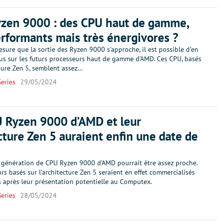
zen 9000 : des CPU haut de gamme,
erformants mais très énergivores ?
esure que la sortie des Ryzen 9000 s'approche, il est possible d’en
us sur les futurs processeurs haut de gamme d’AMD. Ces CPU, basés
cture Zen 5, semblent assez…
eries
29/05/2024
 Ryzen 9000 d’AMD et leur
cture Zen 5 auraient enfin une date de
 génération de CPU Ryzen 9000 d’AMD pourrait être assez proche.
rs basés sur l’architecture Zen 5 seraient en effet commercialisés
 après leur présentation potentielle au Computex.
eries
28/05/2024