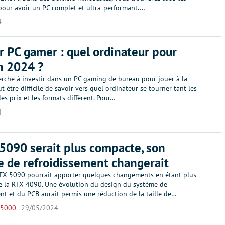
our avoir un PC complet et ultra-performant.…
4
r PC gamer : quel ordinateur pour
n 2024 ?
erche à investir dans un PC gaming de bureau pour jouer à la
ut être difficile de savoir vers quel ordinateur se tourner tant les
es prix et les formats diffèrent. Pour…
4
5090 serait plus compacte, son
 de refroidissement changerait
TX 5090 pourrait apporter quelques changements en étant plus
 la RTX 4090. Une évolution du design du système de
nt et du PCB aurait permis une réduction de la taille de…
 5000
29/05/2024