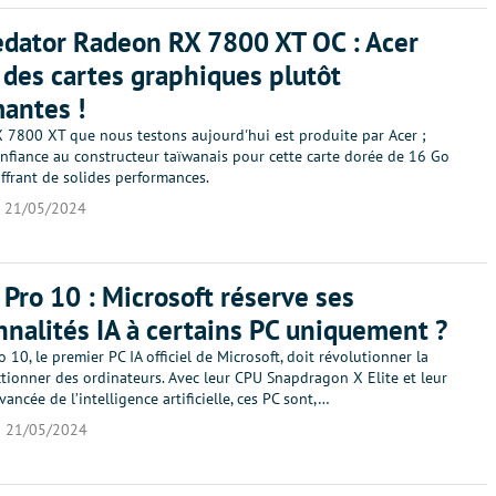
edator Radeon RX 7800 XT OC : Acer
 des cartes graphiques plutôt
antes !
 7800 XT que nous testons aujourd'hui est produite par Acer ;
onfiance au constructeur taïwanais pour cette carte dorée de 16 Go
ffrant de solides performances.
21/05/2024
 Pro 10 : Microsoft réserve ses
nnalités IA à certains PC uniquement ?
o 10, le premier PC IA officiel de Microsoft, doit révolutionner la
tionner des ordinateurs. Avec leur CPU Snapdragon X Elite et leur
vancée de l’intelligence artificielle, ces PC sont,…
21/05/2024