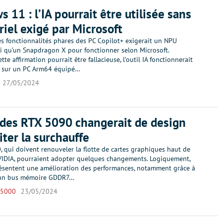
 11 : l’IA pourrait être utilisée sans
riel exigé par Microsoft
es fonctionnalités phares des PC Copilot+ exigerait un NPU
si qu’un Snapdragon X pour fonctionner selon Microsoft.
tte affirmation pourrait être fallacieuse, l’outil IA fonctionnerait
 sur un PC Arm64 équipé…
27/05/2024
des RTX 5090 changerait de design
iter la surchauffe
 qui doivent renouveler la flotte de cartes graphiques haut de
DIA, pourraient adopter quelques changements. Logiquement,
présentent une amélioration des performances, notamment grâce à
d’un bus mémoire GDDR7…
 5000
23/05/2024