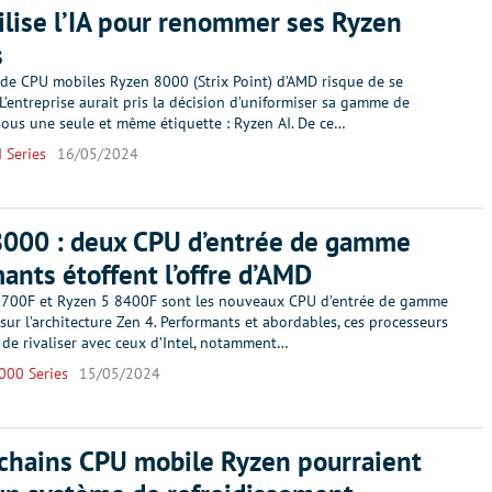
lise l’IA pour renommer ses Ryzen
s
 de CPU mobiles Ryzen 8000 (Strix Point) d’AMD risque de se
 L’entreprise aurait pris la décision d’uniformiser sa gamme de
sous une seule et même étiquette : Ryzen AI. De ce…
 Series
16/05/2024
8000 : deux CPU d’entrée de gamme
ants étoffent l’offre d’AMD
8700F et Ryzen 5 8400F sont les nouveaux CPU d’entrée de gamme
sur l’architecture Zen 4. Performants et abordables, ces processeurs
 de rivaliser avec ceux d’Intel, notamment…
000 Series
15/05/2024
chains CPU mobile Ryzen pourraient