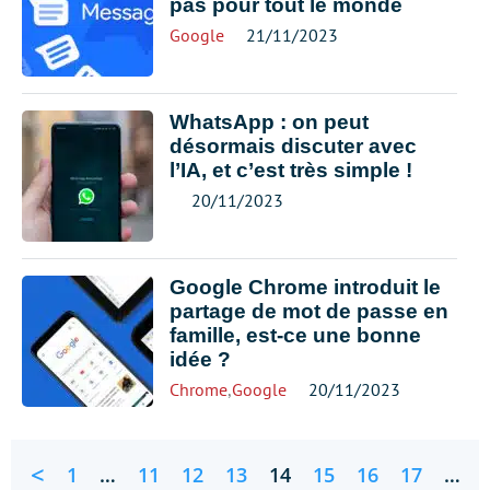
pas pour tout le monde
Google
21/11/2023
WhatsApp : on peut
désormais discuter avec
l’IA, et c’est très simple !
20/11/2023
Google Chrome introduit le
partage de mot de passe en
famille, est-ce une bonne
idée ?
Chrome
,
Google
20/11/2023
<
1
…
11
12
13
14
15
16
17
…