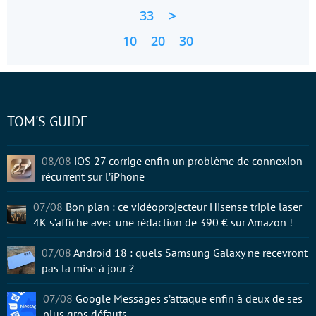
>
33
10
20
30
TOM'S GUIDE
08/08
iOS 27 corrige enfin un problème de connexion
récurrent sur l’iPhone
07/08
Bon plan : ce vidéoprojecteur Hisense triple laser
4K s’affiche avec une rédaction de 390 € sur Amazon !
07/08
Android 18 : quels Samsung Galaxy ne recevront
pas la mise à jour ?
07/08
Google Messages s’attaque enfin à deux de ses
plus gros défauts