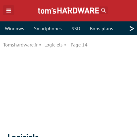
Rechercher
>
Windows
Smartphones
SSD
Bons plans
Tomshardware.fr
Logiciels
Page 14