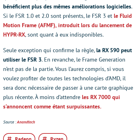
bénéficient plus des mêmes améliorations logicielles
.
Si le FSR 1.0 et 2.0 sont présents, le FSR 3 et
le Fluid
Motion Frame (AFMF), introduit lors du lancement de
HYPR-RX
, sont quant à eux indisponibles.
Seule exception qui confirme la règle,
la RX 590 peut
utiliser le FSR 3
. En revanche, le Frame Generation
n’est pas de la partie. Vous l’aurez compris, si vous
voulez profiter de toutes les technologies d’AMD, il
sera donc nécessaire de passer à une carte graphique
plus récente. À moins d’attendre
les RX 7000 qui
s’annoncent comme étant surpuissantes.
Source :
Anandtech
Radeon
Ryzen