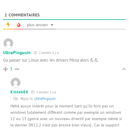
2
COMMENTAIRES
plus ancien
UltraPinguuin
2 années il y a
Go passer sur Linux avec les drivers Mesa alors 💪💪
3
Kintek88
2 années il y a
Reply to
UltraPinguuin
Héhé aucun intérêt pour le moment tant qu’ils font pas un
windows totalement différent comme par exemple un windows
12 ou 13 (genre avec un nouveau directX par exemple même si
le dernier DX12.2 n’est pas encore bien vieux) . Car le support