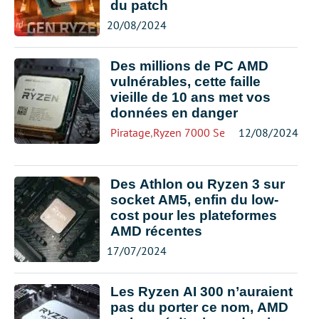
du patch
20/08/2024
Des millions de PC AMD
vulnérables, cette faille
vieille de 10 ans met vos
données en danger
Piratage
,
Ryzen 7000 Series
12/08/2024
Des Athlon ou Ryzen 3 sur
socket AM5, enfin du low-
cost pour les plateformes
AMD récentes
17/07/2024
Les Ryzen AI 300 n’auraient
pas du porter ce nom, AMD