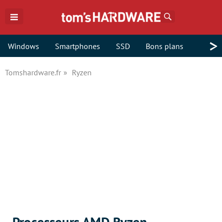
Rechercher
>
Windows
Smartphones
SSD
Bons plans
Tomshardware.fr
Ryzen