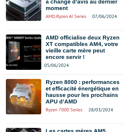
a changé d’avis au dernier
moment
AMD
,
Ryzen AI Series
07/06/2024
AMD officialise deux Ryzen
XT compatibles AM4, votre
vieille carte mère peut
encore servir !
05/06/2024
Ryzen 8000 : performances
et efficacité énergétique en
hausse pour les prochains
APU d’AMD
Ryzen 7000 Series
28/03/2024
Les cartes mères AM5