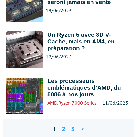
seront jamais en vente
19/06/2023
Un Ryzen 5 avec 3D V-
Cache, mais en AM4, en
préparation ?
12/06/2023
Les processeurs
emblématiques d’AMD, du
8086 à nos jours
AMD
,
Ryzen 7000 Series
11/06/2023
>
1
2
3