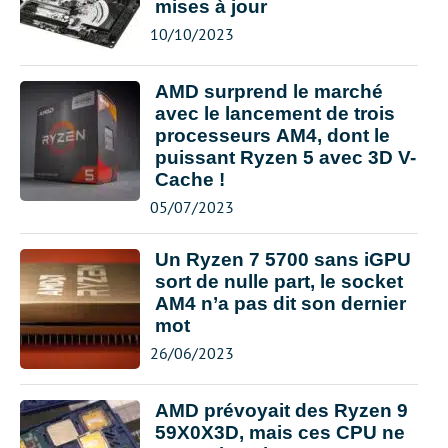
mises à jour
10/10/2023
AMD surprend le marché
avec le lancement de trois
processeurs AM4, dont le
puissant Ryzen 5 avec 3D V-
Cache !
05/07/2023
Un Ryzen 7 5700 sans iGPU
sort de nulle part, le socket
AM4 n’a pas dit son dernier
mot
26/06/2023
AMD prévoyait des Ryzen 9
59X0X3D, mais ces CPU ne