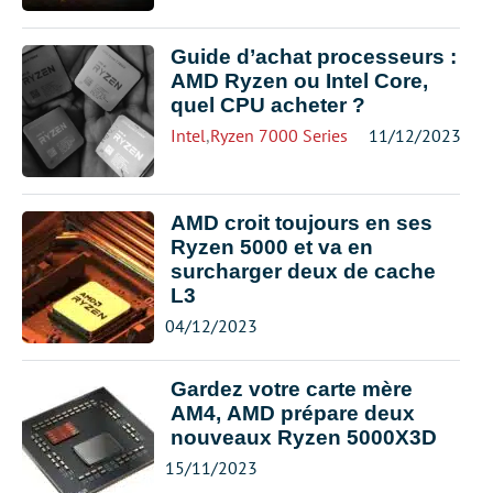
Guide d’achat processeurs :
AMD Ryzen ou Intel Core,
quel CPU acheter ?
Intel
,
Ryzen 7000 Series
,
Ryzen 9000 Series
11/12/2023
AMD croit toujours en ses
Ryzen 5000 et va en
surcharger deux de cache
L3
04/12/2023
Gardez votre carte mère
AM4, AMD prépare deux
nouveaux Ryzen 5000X3D
15/11/2023