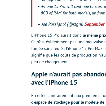
– iPhone 15 Pro will continue to start 
– 8GB of RAM for both models, up fro
— Joe Rossignol (@rsgnl)
September 
L’iPhone 15 Pro aurait donc
le même prix
Ce n’est évidemment pas une mauvaise no
fumée sans feu. Si l’iPhone 15 Pro Max 
signifie que les coûts de production n’a
peu de changements.
Apple n’aurait pas abando
avec l’iPhone 15
En effet, contrairement aux premières r
d’espace de stockage pour le modèle de