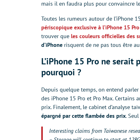
mais il en faudra plus pour convaincre 
Toutes les rumeurs autour de l’iPhone 1
périscopique exclusive à l’iPhone 15 Pr
trouver que
les couleurs officielles des
d’iPhone
risquent de ne pas tous être aus
L’iPhone 15 Pro ne serait 
pourquoi ?
Depuis quelque temps, on entend parler d
des iPhone 15 Pro et Pro Max. Certains
prix. Finalement, le cabinet d’analyse t
épargné par cette flambée des prix
. Seu
Interesting claims from Taiwanese resea
– Storage will continue to start at 12