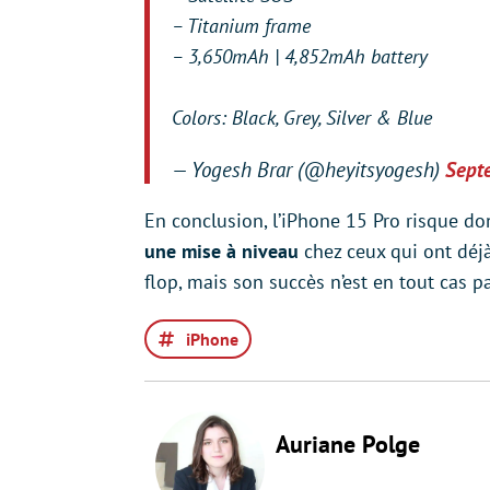
– Titanium frame
– 3,650mAh | 4,852mAh battery
Colors: Black, Grey, Silver & Blue
— Yogesh Brar (@heyitsyogesh)
Sept
En conclusion, l’iPhone 15 Pro risque d
une mise à niveau
chez ceux qui ont déjà 
flop, mais son succès n’est en tout cas pa
iPhone
Auriane Polge