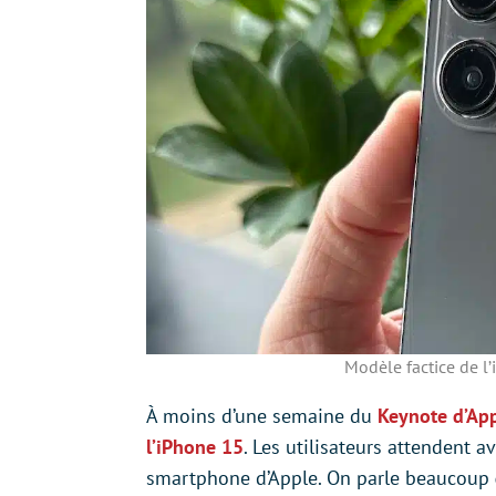
Modèle factice de l
À moins d’une semaine du
Keynote d’App
l’iPhone 15
. Les utilisateurs attendent 
smartphone d’Apple. On parle beaucoup