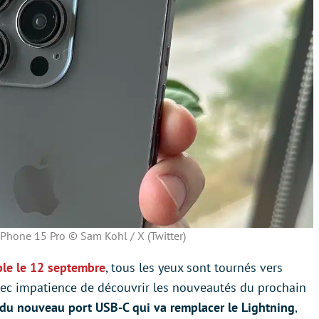
’iPhone 15 Pro © Sam Kohl / X (Twitter)
le le 12 septembre
, tous les yeux sont tournés vers
avec impatience de découvrir les nouveautés du prochain
du nouveau port USB-C qui va remplacer le Lightning
,