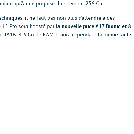
pendant qu’Apple propose directement 256 Go.
echniques, il ne faut pas non plus s’attendre à des
e 15 Pro sera boosté par
la nouvelle puce A17 Bionic et 8
it l’A16 et 6 Go de RAM. Il aura cependant la même taille