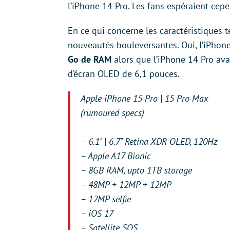
l’iPhone 14 Pro. Les fans espéraient ce
En ce qui concerne les caractéristiques t
nouveautés bouleversantes. Oui, l’iPhon
Go de RAM
alors que l’iPhone 14 Pro ava
d’écran OLED de 6,1 pouces.
Apple iPhone 15 Pro | 15 Pro Max
(rumoured specs)
– 6.1" | 6.7" Retina XDR OLED, 120Hz
– Apple A17 Bionic
– 8GB RAM, upto 1TB storage
– 48MP + 12MP + 12MP
– 12MP selfie
– iOS 17
– Satellite SOS