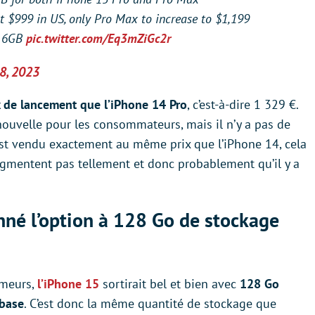
at $999 in US, only Pro Max to increase to $1,199
m 6GB
pic.twitter.com/Eq3mZiGc2r
8, 2023
 de lancement que l’iPhone 14 Pro
, c’est-à-dire 1 329 €.
uvelle pour les consommateurs, mais il n’y a pas de
est vendu exactement au même prix que l’iPhone 14, cela
ugmentent pas tellement et donc probablement qu’il y a
nné l’option à 128 Go de stockage
umeurs,
l’iPhone 15
sortirait bel et bien avec
128 Go
 base
. C’est donc la même quantité de stockage que