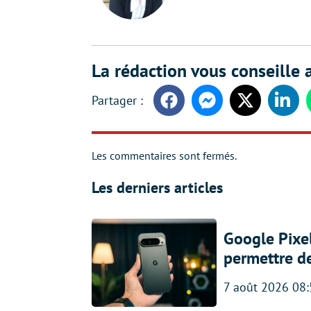
La rédaction vous conseille a
Facebook
Messenger
Twitter
Linke
Les commentaires sont fermés.
Les derniers articles
Google Pixel
permettre d
7 août 2026 08