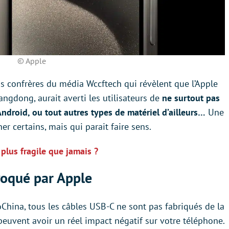
© Apple
os confrères du média Wccftech qui révèlent que l’Apple
ngdong, aurait averti les utilisateurs de
ne surtout pas
ndroid, ou tout autres types de matériel d’ailleurs…
Une
r certains, mais qui parait faire sens.
plus fragile que jamais ?
voqué par Apple
hina, tous les câbles USB-C ne sont pas fabriqués de la
peuvent avoir un réel impact négatif sur votre téléphone.