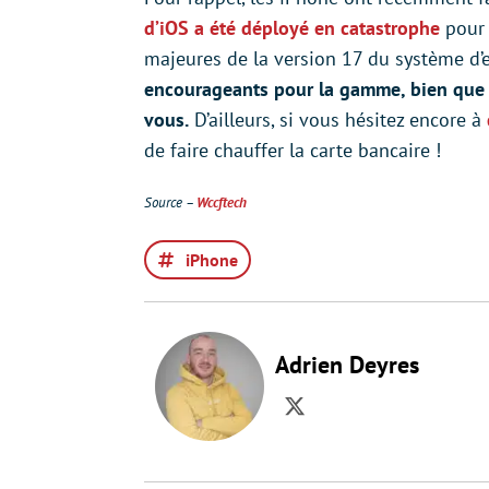
d’iOS a été déployé en catastrophe
pour f
majeures de la version 17 du système d’e
encourageants pour la gamme, bien que 
vous.
D’ailleurs, si vous hésitez encore à
de faire chauffer la carte bancaire !
Source –
Wccftech
iPhone
Adrien Deyres
Twitter