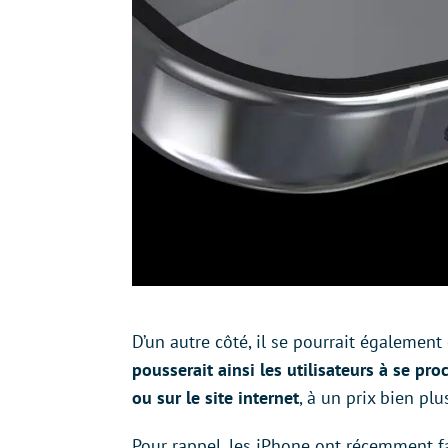
D’un autre côté, il se pourrait également 
pousserait ainsi les utilisateurs à se p
ou sur le site internet
, à un prix bien pl
Pour rappel, les iPhone ont récemment f