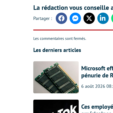
La rédaction vous conseille a
Facebook
Messenger
Twitter
Linke
Les commentaires sont fermés.
Les derniers articles
Microsoft ef
pénurie de 
6 août 2026 08
Ces employés