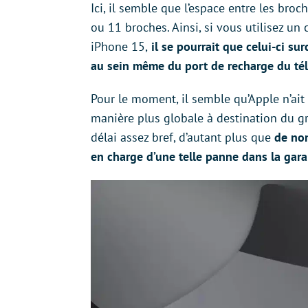
Ici, il semble que l’espace entre les bro
ou 11 broches. Ainsi, si vous utilisez u
iPhone 15,
il se pourrait que celui-ci 
au sein même du port de recharge du té
Pour le moment, il semble qu’Apple n’ai
manière plus globale à destination du gr
délai assez bref, d’autant plus que
de nom
en charge d’une telle panne dans la gara