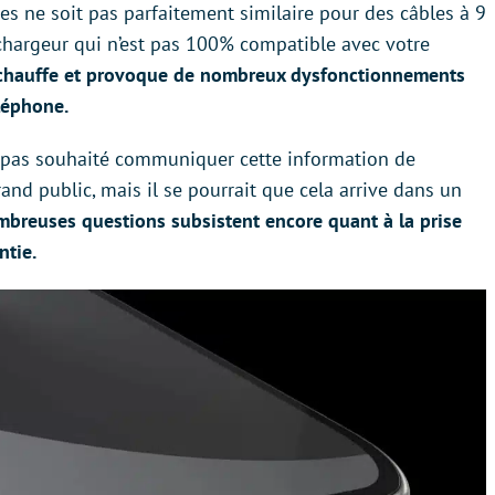
ches ne soit pas parfaitement similaire pour des câbles à 9
n chargeur qui n’est pas 100% compatible avec votre
surchauffe et provoque de nombreux dysfonctionnements
léphone.
t pas souhaité communiquer cette information de
and public, mais il se pourrait que cela arrive dans un
breuses questions subsistent encore quant à la prise
ntie.