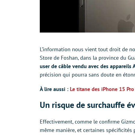
L’information nous vient tout droit de n
Store de Foshan, dans la province du Gua
user de câble vendu avec des appareils A
précision qui pourra sans doute en étonne
À lire aussi :
Le titane des iPhone 15 Pro 
Un risque de surchauffe é
Effectivement, comme le confirme GizmoC
même manière, et certaines spécificités 