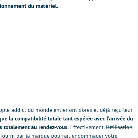
ctionnement du matériel.
pple-addict du monde entier ont d’ores et déjà reçu leur
que la compatibilité totale tant espérée avec l’arrivée du
s totalement au rendez-vous.
Effectivement,
l’utilisation
ui fourni par la marque pourrait endommager votre