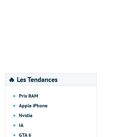
🔥 Les Tendances
Prix RAM
Apple iPhone
Nvidia
IA
GTA 6