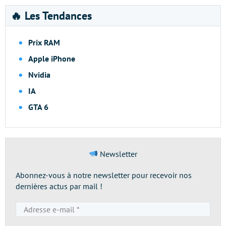
🔥 Les Tendances
Prix RAM
Apple iPhone
Nvidia
IA
GTA 6
Newsletter
Abonnez-vous à notre newsletter pour recevoir nos
dernières actus par mail !
Adresse
e-