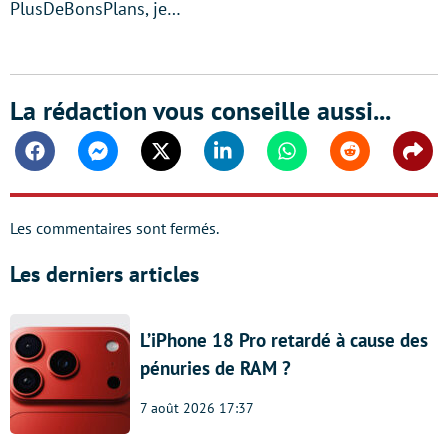
PlusDeBonsPlans, je…
La rédaction vous conseille aussi...
Facebook
Messenger
Twitter
Linkedin
Whatsapp
Reddit
Shar
Les commentaires sont fermés.
Les derniers articles
L’iPhone 18 Pro retardé à cause des
pénuries de RAM ?
7 août 2026 17:37