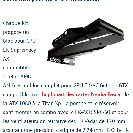
Chaque Kit
propose un
bloc pour CPU
EK-Supremacy
AX
(compatible
Intel et AMD
AM4) et un bloc complet pour GPU EK-AC Geforce GTX
compatible avec
la plupart des cartes Nvidia Pascal
de
la GTX 1060 à la Titan Xp. La pompe et le réservoir
sont montés en combo avec le EK-ACR SPC-60 et pour
les ventilateurs on retrouve des EK Vadar de 120 mm
assurant une pression statique de 2,24 mm H2O. Le Ek