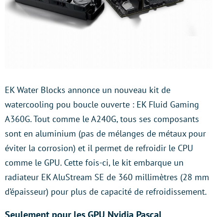
EK Water Blocks annonce un nouveau kit de
watercooling pou boucle ouverte : EK Fluid Gaming
A360G. Tout comme le A240G, tous ses composants
sont en aluminium (pas de mélanges de métaux pour
éviter la corrosion) et il permet de refroidir le CPU
comme le GPU. Cette fois-ci, le kit embarque un
radiateur EK AluStream SE de 360 millimètres (28 mm
d’épaisseur) pour plus de capacité de refroidissement.
Seulement pour les GPU Nvidia Pascal